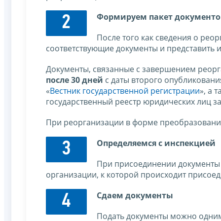
Формируем пакет документо
2
После того как сведения о рео
соответствующие документы и представить и
Документы, связанные с завершением реорг
после 30 дней
с даты второго опубликовани
«
Вестник государственной регистрации
», а 
государственный реестр юридических лиц з
При реорганизации в форме преобразования
Определяемся с инспекцией
3
При присоединении документы 
организации, к которой происходит присое
Сдаем документы
4
Подать документы можно одним 