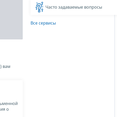
Часто задаваемые вопросы
Все сервисы
) вам
сьменной
ия о