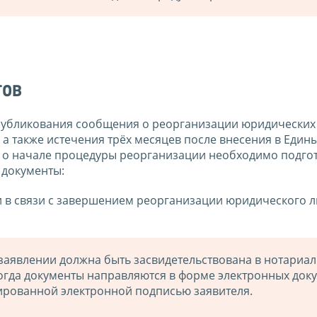
тов
опубликования сообщения о реорганизации юридических
 а также истечения трёх месяцев после внесения в Един
 о начале процедуры реорганизации необходимо подгот
 документы:
и в связи с завершением реорганизации юридического 
заявлении должна быть засвидетельствована в нотариа
когда документы направляются в форме электронных док
рованной электронной подписью заявителя.