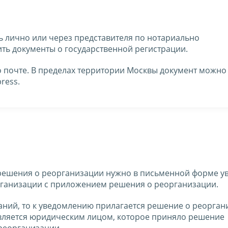
ь лично или через представителя по нотариально
ть документы о государственной регистрации.
о почте. В пределах территории Москвы документ можно
ress.
решения о реорганизации нужно в письменной форме у
ганизации с приложением решения о реорганизации.
паний, то к уведомлению прилагается решение о реорга
авляется юридическим лицом, которое приняло решение