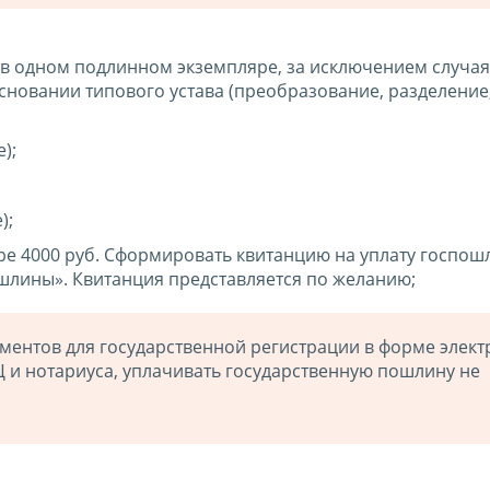
 в одном подлинном экземпляре, за исключением случая
сновании типового устава (преобразование, разделение
);
);
ре 4000 руб. Сформировать квитанцию на уплату госпо
шлины». Квитанция представляется по желанию;
ментов для государственной регистрации в форме элек
Ц и нотариуса, уплачивать государственную пошлину не