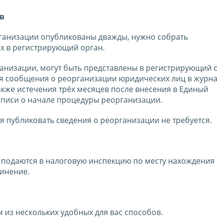
в
рганизации опубликованы дважды, нужно собрать
х в регистрирующий орган.
анизации, могут быть представлены в регистрирующий 
я сообщения о реорганизации юридических лиц в журн
также истечения трёх месяцев после внесения в Единый
аписи о начале процедуры реорганизации.
 публиковать сведения о реорганизации не требуется.
подаются в налоговую инспекцию по месту нахождения
динение.
из нескольких удобных для вас способов.