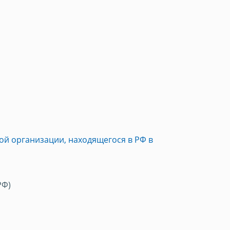
ой организации, находящегося в РФ в
РФ)