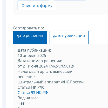
Очистить форму
Сортировать по:
дате решения
дате публикации
Дата публикации:
10 апреля 2025
Дата и номер решения:
от 21 июня 2024 КЧ-2-9/6961@
Налоговый орган, вынесший
решение:
Центральный аппарат ФНС России
Статьи НК РФ:
Статья 93 НК РФ
Вид налога:
Нет