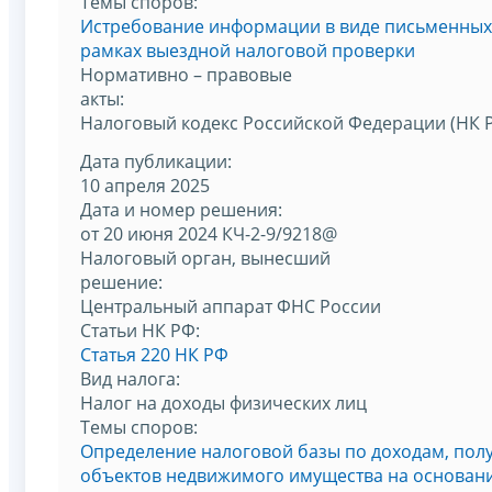
Темы споров:
Истребование информации в виде письменных 
рамках выездной налоговой проверки
Нормативно – правовые
акты:
Налоговый кодекс Российской Федерации (НК 
Дата публикации:
10 апреля 2025
Дата и номер решения:
от 20 июня 2024 КЧ-2-9/9218@
Налоговый орган, вынесший
решение:
Центральный аппарат ФНС России
Статьи НК РФ:
Статья 220 НК РФ
Вид налога:
Налог на доходы физических лиц
Темы споров:
Определение налоговой базы по доходам, пол
объектов недвижимого имущества на основани