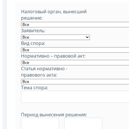
Налоговый орган, вынесший
решение:
Заявитель:
Вид спора:
Нормативно – правовой акт:
Статья нормативно -
правового акта:
Тема спора:
Период вынесения решения:
–