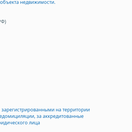
 объекта недвижимости.
РФ)
 зарегистрированными на территории
едомициляции, за аккредитованные
ридического лица