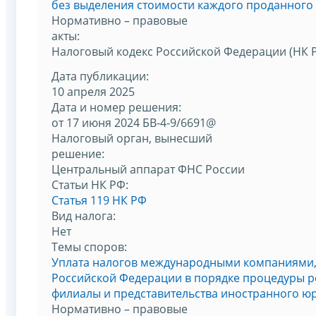
без выделения стоимости каждого проданного
Нормативно – правовые
акты:
Налоговый кодекс Российской Федерации (НК 
Дата публикации:
10 апреля 2025
Дата и номер решения:
от 17 июня 2024 БВ-4-9/6691@
Налоговый орган, вынесший
решение:
Центральный аппарат ФНС России
Статьи НК РФ:
Статья 119 НК РФ
Вид налога:
Нет
Темы споров:
Уплата налогов международными компаниями,
Российской Федерации в порядке процедуры р
филиалы и представительства иностранного ю
Нормативно – правовые