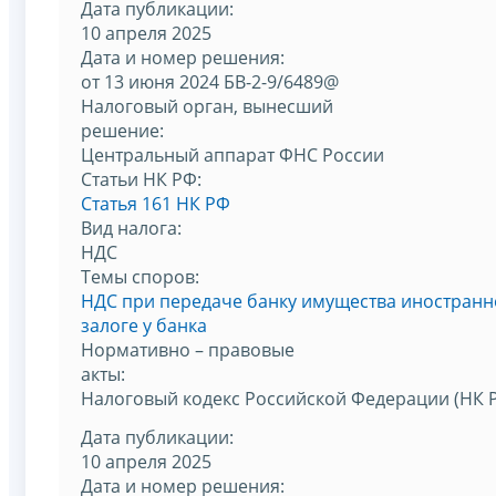
Дата публикации:
10 апреля 2025
Дата и номер решения:
от 13 июня 2024 БВ-2-9/6489@
Налоговый орган, вынесший
решение:
Центральный аппарат ФНС России
Статьи НК РФ:
Статья 161 НК РФ
Вид налога:
НДС
Темы споров:
НДС при передаче банку имущества иностранн
залоге у банка
Нормативно – правовые
акты:
Налоговый кодекс Российской Федерации (НК 
Дата публикации:
10 апреля 2025
Дата и номер решения: