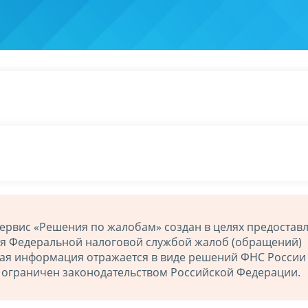
ервис «Решения по жалобам» создан в целях предостав
ия Федеральной налоговой службой жалоб (обращений)
ная информация отражается в виде решений ФНС России
й ограничен законодательством Российской Федерации.