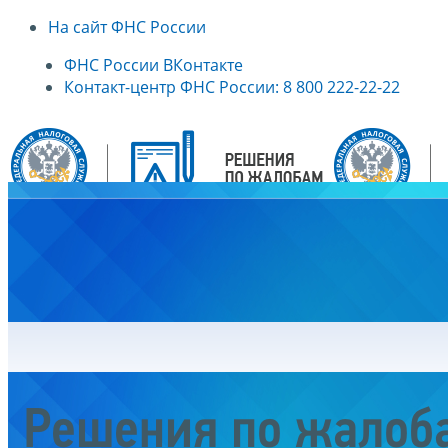
На сайт ФНС России
ФНС России ВКонтакте
Контакт-центр ФНС России: 8 800 222-22-22
Главная
Решения по жалоб