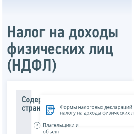
Налог на доходы
физических лиц
(НДФЛ)
Содержание
Формы налоговых деклараций 
страницы
налогу на доходы физических 
Плательщики и
объект