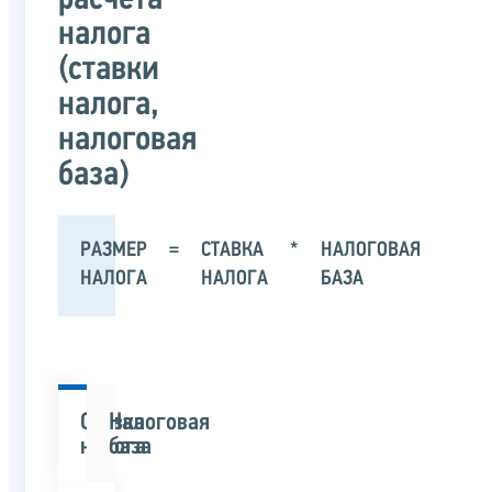
налога
(ставки
налога,
налоговая
база)
РАЗМЕР
=
СТАВКА
*
НАЛОГОВАЯ
НАЛОГА
НАЛОГА
БАЗА
Ставка
Налоговая
налога
база