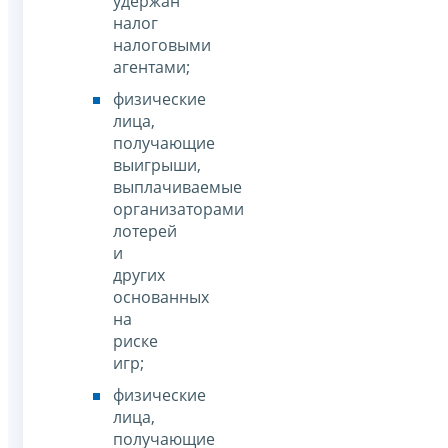
удержан
налог
налоговыми
агентами;
физические
лица,
получающие
выигрыши,
выплачиваемые
организаторами
лотерей
и
других
основанных
на
риске
игр;
физические
лица,
получающие