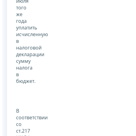
июля
того
же
года
уплатить
исчисленную
в
налоговой
декларации
сумму
налога
в
бюджет.
В
соответствии
со
ст.217