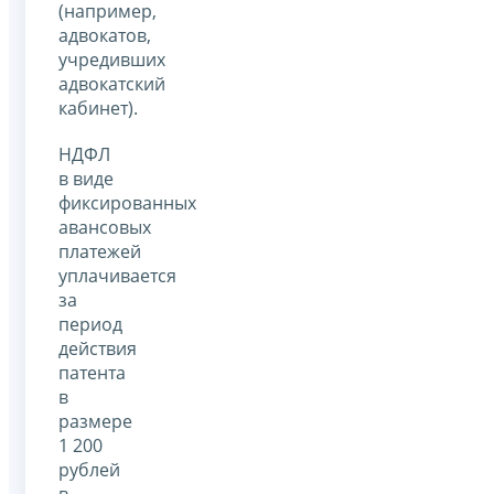
(например,
адвокатов,
учредивших
адвокатский
кабинет).
НДФЛ
в виде
фиксированных
авансовых
платежей
уплачивается
за
период
действия
патента
в
размере
1 200
рублей