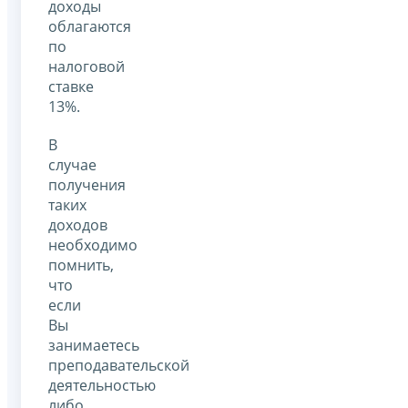
доходы
облагаются
по
налоговой
ставке
13%.
В
случае
получения
таких
доходов
необходимо
помнить,
что
если
Вы
занимаетесь
преподавательской
деятельностью
либо