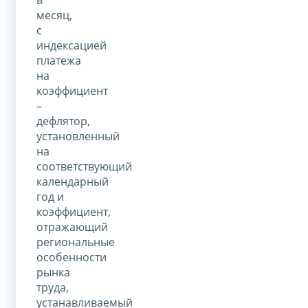
в
месяц,
с
индексацией
платежа
на
коэффициент
–
дефлятор,
установленный
на
соответствующий
календарный
год и
коэффициент,
отражающий
региональные
особенности
рынка
труда,
устанавливаемый