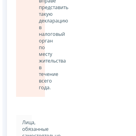
вправе
представить
такую
декларацию
в
налоговый
орган
по
месту
жительства
в
течение
всего
года.
Лица,
обязанные
самостоятельно