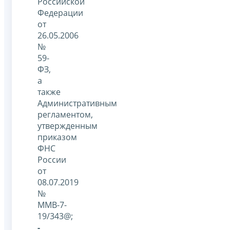
Российской
Федерации
от
26.05.2006
№
59-
ФЗ,
а
также
Административным
регламентом,
утвержденным
приказом
ФНС
России
от
08.07.2019
№
ММВ-7-
19/343@;
-