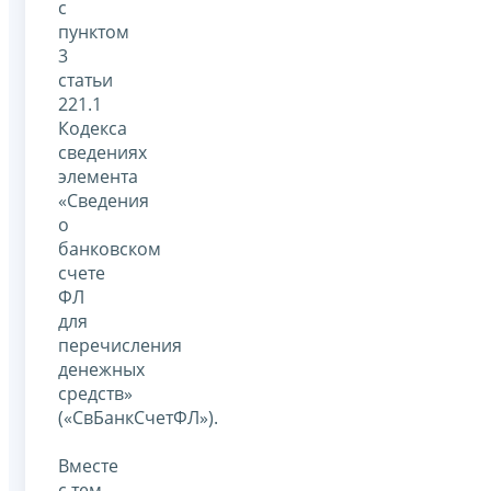
с
пунктом
3
статьи
221.1
Кодекса
сведениях
элемента
«Сведения
о
банковском
счете
ФЛ
для
перечисления
денежных
средств»
(«СвБанкСчетФЛ»).
Вместе
с тем,