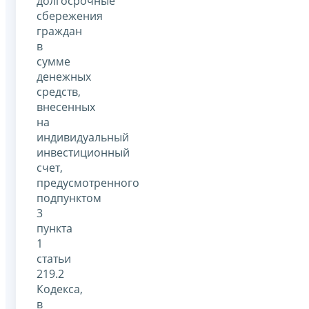
долгосрочные
сбережения
граждан
в
сумме
денежных
средств,
внесенных
на
индивидуальный
инвестиционный
счет,
предусмотренного
подпунктом
3
пункта
1
статьи
219.2
Кодекса,
в