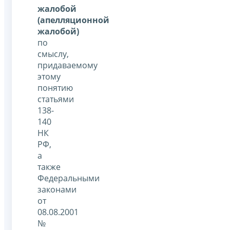
жалобой
(апелляционной
жалобой)
по
смыслу,
придаваемому
этому
понятию
статьями
138-
140
НК
РФ,
а
также
Федеральными
законами
от
08.08.2001
№