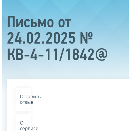
Письмо от
24.02.2025 №
КВ-4-11/1842@
Оставить
отзыв
О
сервисе