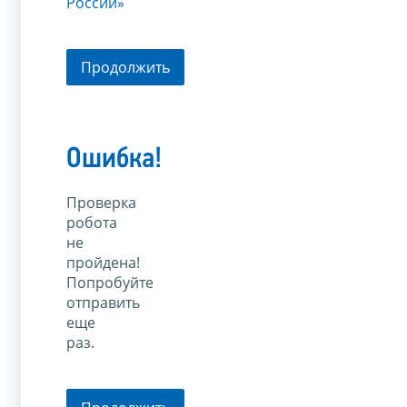
России»
Продолжить
Ошибка!
Проверка
робота
не
пройдена!
Попробуйте
отправить
еще
раз.