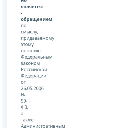
не
является:
-
обращением
по
смыслу,
придаваемому
этому
понятию
Федеральным
законом
Российской
Федерации
от
26.05.2006
№
59-
ФЗ,
а
также
Административным