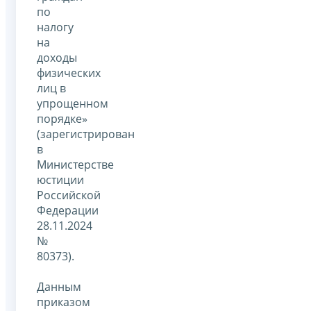
по
налогу
на
доходы
физических
лиц в
упрощенном
порядке»
(зарегистрирован
в
Министерстве
юстиции
Российской
Федерации
28.11.2024
№
80373).
Данным
приказом