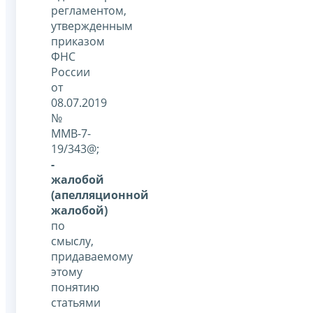
регламентом,
утвержденным
приказом
ФНС
России
от
08.07.2019
№
ММВ-7-
19/343@;
-
жалобой
(апелляционной
жалобой)
по
смыслу,
придаваемому
этому
понятию
статьями