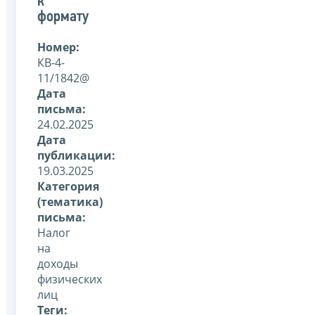
к
формату
Номер:
КВ-4-
11/1842@
Дата
письма:
24.02.2025
Дата
публикации:
19.03.2025
Категория
(тематика)
письма:
Налог
на
доходы
физических
лиц
Теги: