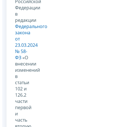
Российской
Федерации
в
редакции
Федерального
закона
от
23.03.2024
№ 58-
ФЗ
«О
внесении
изменений
в
статьи
102 и
126.2
части
первой
и
часть
вторую