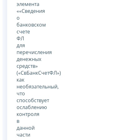
элемента
««Сведения
о
банковском
счете
ФЛ
для
перечисления
денежных
средств»
(«СвБанкСчетФЛ»)
как
необязательный,
что
способствует
ослаблению
контроля
в
данной
части