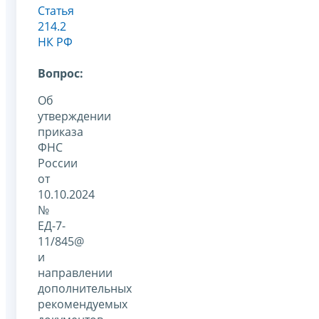
Статья
214.2
НК РФ
Вопрос:
Об
утверждении
приказа
ФНС
России
от
10.10.2024
№
ЕД-7-
11/845@
и
направлении
дополнительных
рекомендуемых