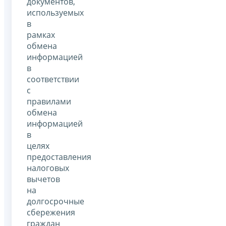
документов,
используемых
в
рамках
обмена
информацией
в
соответствии
с
правилами
обмена
информацией
в
целях
предоставления
налоговых
вычетов
на
долгосрочные
сбережения
граждан