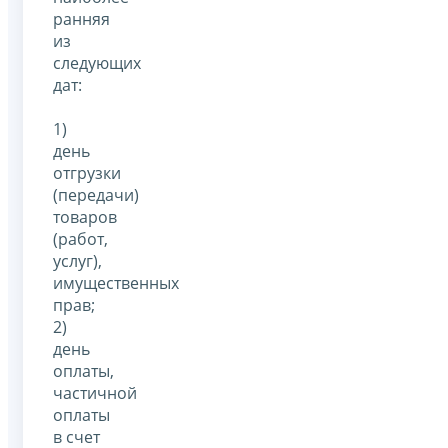
ранняя
из
следующих
дат:
1)
день
отгрузки
(передачи)
товаров
(работ,
услуг),
имущественных
прав;
2)
день
оплаты,
частичной
оплаты
в счет