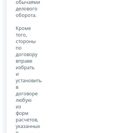
обычаями
делового
оборота.
Кроме
того,
стороны
по
договору
вправе
избрать
и
установить
в
договоре
любую
из
форм
расчетов,
указанных
в