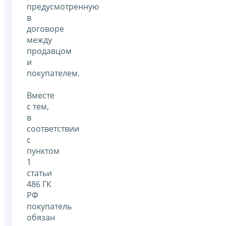
предусмотренную
в
договоре
между
продавцом
и
покупателем.
Вместе
с тем,
в
соответствии
с
пунктом
1
статьи
486 ГК
РФ
покупатель
обязан