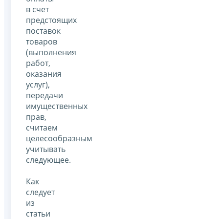
в счет
предстоящих
поставок
товаров
(выполнения
работ,
оказания
услуг),
передачи
имущественных
прав,
считаем
целесообразным
учитывать
следующее.
Как
следует
из
статьи