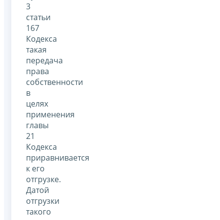
3
статьи
167
Кодекса
такая
передача
права
собственности
в
целях
применения
главы
21
Кодекса
приравнивается
к его
отгрузке.
Датой
отгрузки
такого