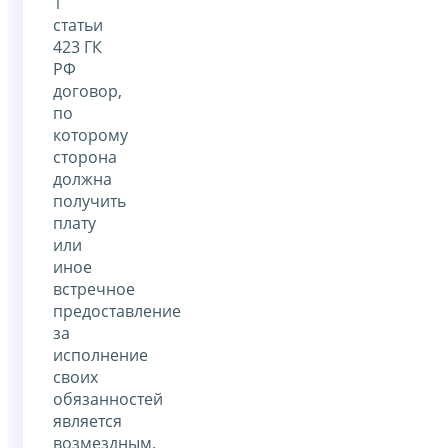
1
статьи
423 ГК
РФ
договор,
по
которому
сторона
должна
получить
плату
или
иное
встречное
предоставление
за
исполнение
своих
обязанностей
является
возмездным.