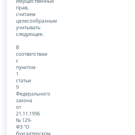
имущественных
прав,
считаем
целесообразным
учитывать
следующее.
В
соответствии
с
пунктом
1
статьи
9
Федерального
закона
от
21.11.1996
№ 129-
ФЗ "О
бухгалтерском