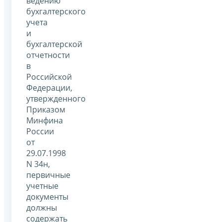
ведению
бухгалтерского
учета
и
бухгалтерской
отчетности
в
Российской
Федерации,
утвержденного
Приказом
Минфина
России
от
29.07.1998
N 34н,
первичные
учетные
документы
должны
содержать