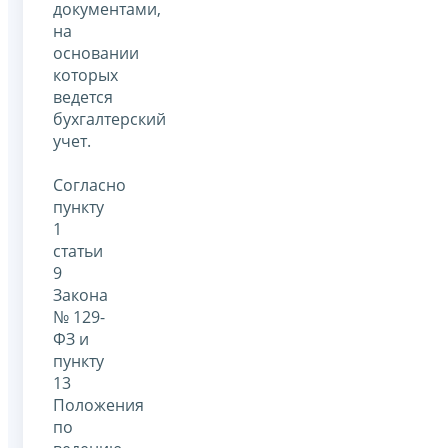
документами,
на
основании
которых
ведется
бухгалтерский
учет.
Согласно
пункту
1
статьи
9
Закона
№ 129-
ФЗ и
пункту
13
Положения
по