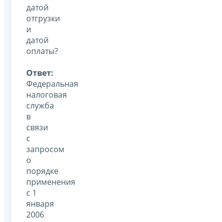
датой
отгрузки
и
датой
оплаты?
Ответ:
Федеральная
налоговая
служба
в
связи
с
запросом
о
порядке
применения
с 1
января
2006