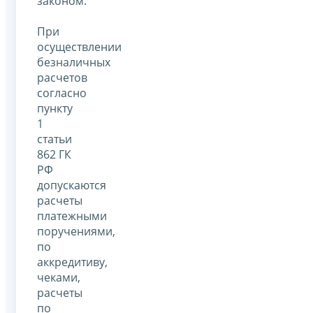
законом.
При
осуществлении
безналичных
расчетов
согласно
пункту
1
статьи
862 ГК
РФ
допускаются
расчеты
платежными
поручениями,
по
аккредитиву,
чеками,
расчеты
по