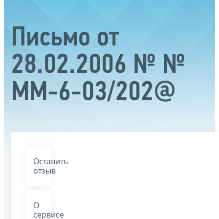
Письмо от
28.02.2006 № №
ММ-6-03/202@
Оставить
отзыв
О
сервисе