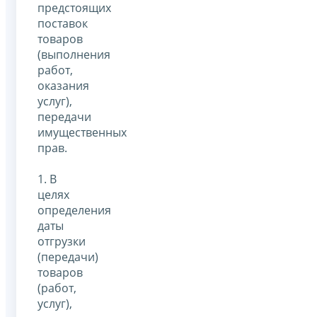
предстоящих
поставок
товаров
(выполнения
работ,
оказания
услуг),
передачи
имущественных
прав.
1. В
целях
определения
даты
отгрузки
(передачи)
товаров
(работ,
услуг),