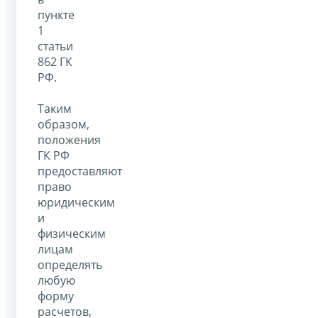
пункте
1
статьи
862 ГК
РФ.
Таким
образом,
положения
ГК РФ
предоставляют
право
юридическим
и
физическим
лицам
определять
любую
форму
расчетов,