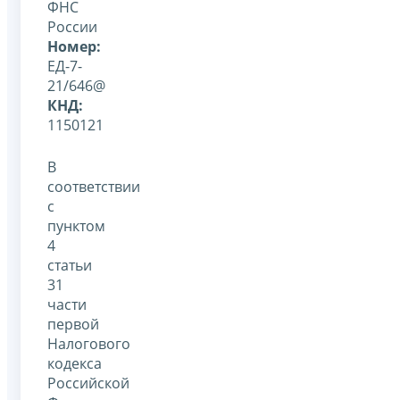
ФНС
России
Номер:
ЕД-7-
21/646@
КНД:
1150121
В
соответствии
с
пунктом
4
статьи
31
части
первой
Налогового
кодекса
Российской