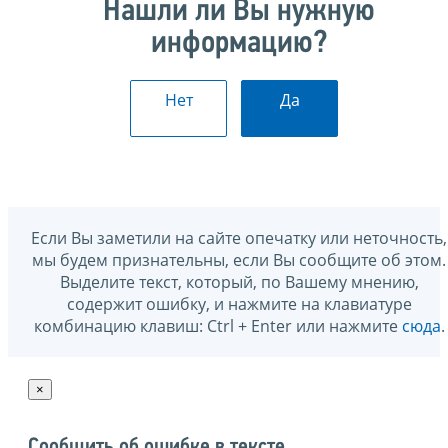
Нашли ли Вы нужную
информацию?
Нет
Да
Если Вы заметили на сайте опечатку или неточность,
мы будем признательны, если Вы сообщите об этом.
Выделите текст, который, по Вашему мнению,
содержит ошибку, и нажмите на клавиатуре
комбинацию клавиш: Ctrl + Enter или нажмите
сюда
.
×
Сообщить об ошибке в тексте