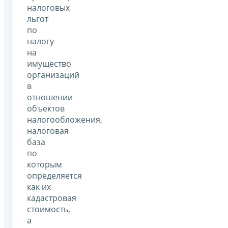
налоговых
льгот
по
налогу
на
имущество
организаций
в
отношении
объектов
налогообложения,
налоговая
база
по
которым
определяется
как их
кадастровая
стоимость,
а