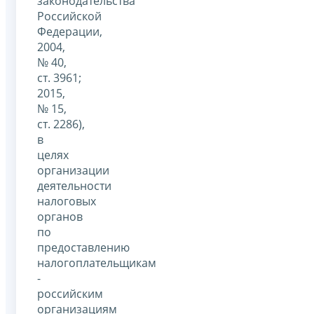
законодательства
Российской
Федерации,
2004,
№ 40,
ст. 3961;
2015,
№ 15,
ст. 2286),
в
целях
организации
деятельности
налоговых
органов
по
предоставлению
налогоплательщикам
-
российским
организациям