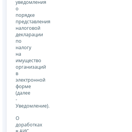
уведомления
о
порядке
представления
налоговой
декларации
по
налогу
на
имущество
организаций
в
электронной
форме
(далее
-
Уведомление).
О
доработках
в АИС