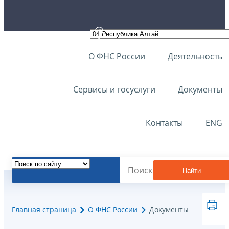
О ФНС России
Деятельность
Сервисы и госуслуги
Документы
Контакты
ENG
Найти
Главная страница
О ФНС России
Документы