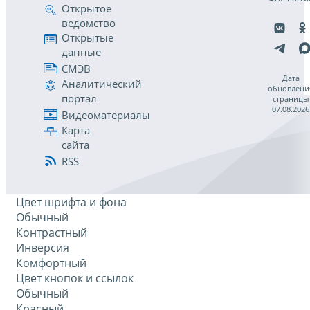
Открытое
ведомство
Открытые
данные
СМЭВ
Дата
Аналитический
обновлени
портал
страницы
07.08.2026
Видеоматериалы
Карта
сайта
RSS
Цвет шрифта и фона
Обычный
Контрастный
Инверсия
Комфортный
Цвет кнопок и ссылок
Обычный
Красный