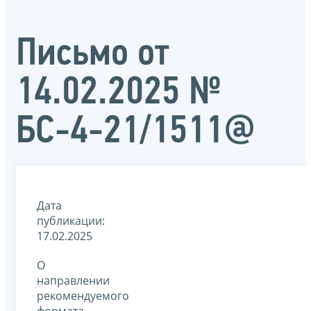
Письмо от
14.02.2025 №
БС-4-21/1511@
Дата
публикации:
17.02.2025
О
направлении
рекомендуемого
формата