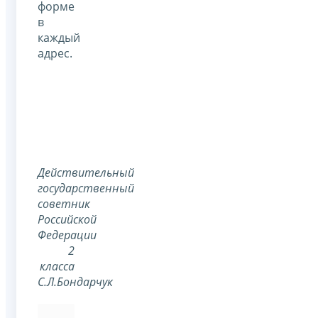
форме
в
каждый
адрес.
Действительный
государственный
советник
Российской
Федерации
2
класса
С.Л.Бондарчук