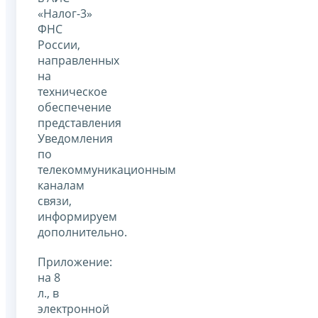
«Налог-3»
ФНС
России,
направленных
на
техническое
обеспечение
представления
Уведомления
по
телекоммуникационным
каналам
связи,
информируем
дополнительно.
Приложение:
на 8
л., в
электронной