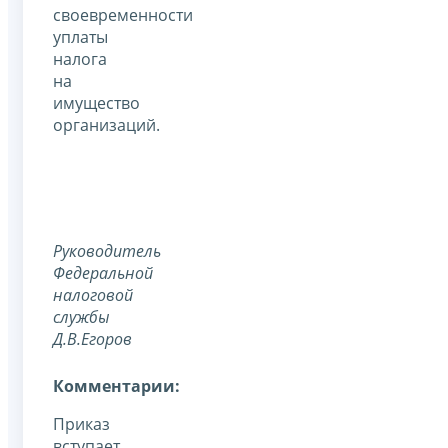
своевременности
уплаты
налога
на
имущество
организаций.
Руководитель
Федеральной
налоговой
службы
Д.В.Егоров
Комментарии:
Приказ
вступает