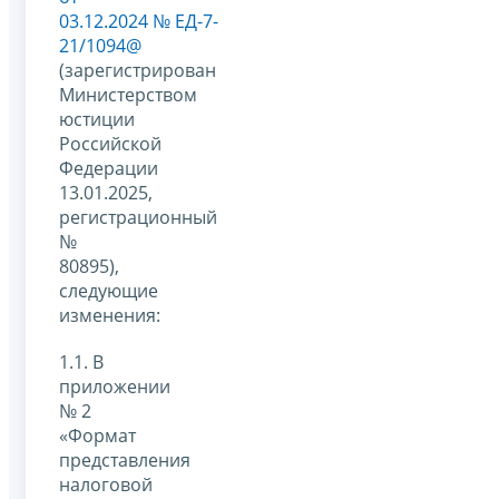
03.12.2024 № ЕД-7-
21/1094@
(зарегистрирован
Министерством
юстиции
Российской
Федерации
13.01.2025,
регистрационный
№
80895),
следующие
изменения:
1.1. В
приложении
№ 2
«Формат
представления
налоговой