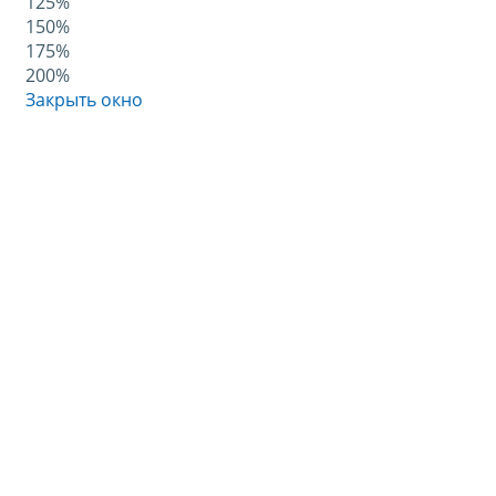
125%
150%
175%
200%
Закрыть окно