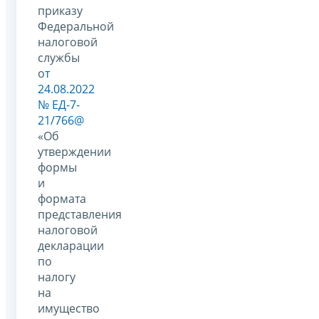
приказу
Федеральной
налоговой
службы
о
т
24.08.2022
№ ЕД-7-
21/766@
«Об
утверждении
формы
и
формата
представления
налоговой
декларации
по
налогу
на
имущество