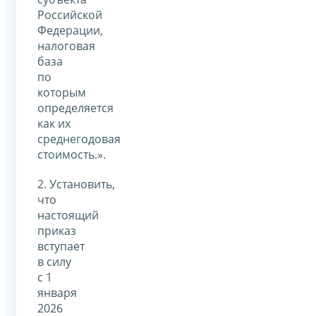
Российской
Федерации,
налоговая
база
по
которым
определяется
как их
среднегодовая
стоимость.».
2. Установить,
что
настоящий
приказ
вступает
в силу
с 1
января
2026