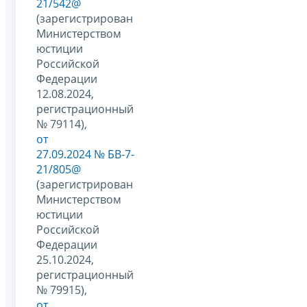
21/542@
(зарегистрирован
Министерством
юстиции
Российской
Федерации
12.08.2024,
регистрационный
№ 79114),
от
27.09.2024 № БВ-7-
21/805@
(зарегистрирован
Министерством
юстиции
Российской
Федерации
25.10.2024,
регистрационный
№ 79915),
от