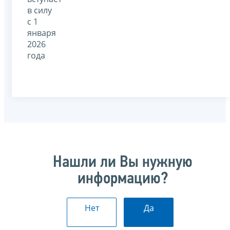
в силу
с 1
января
2026
года
Нашли ли Вы нужную
информацию?
Нет
Да