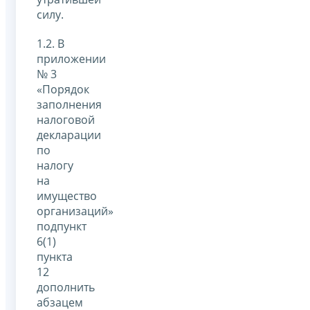
силу.
1.2. В
приложении
№ 3
«Порядок
заполнения
налоговой
декларации
по
налогу
на
имущество
организаций»
подпункт
6(1)
пункта
12
дополнить
абзацем