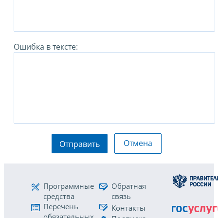
Ошибка в тексте:
Отмена
Отправить
Программные
Обратная
средства
связь
Перечень
Контакты
обязательных