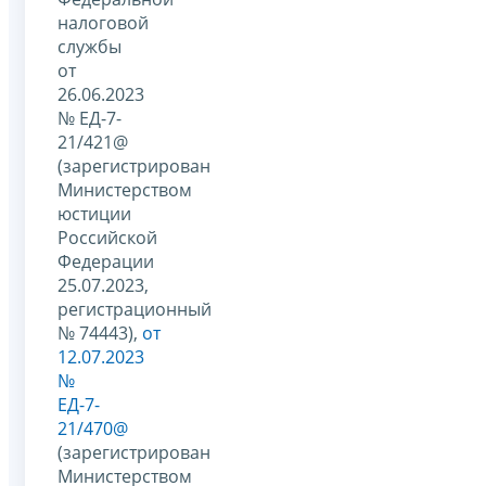
налоговой
службы
от
26.06.2023
№ ЕД-7-
21/421@
(зарегистрирован
Министерством
юстиции
Российской
Федерации
25.07.2023,
регистрационный
№ 74443),
от
12.07.2023
№
ЕД-7-
21/470@
(зарегистрирован
Министерством