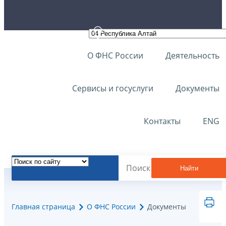
О ФНС России
Деятельность
Сервисы и госуслуги
Документы
Контакты
ENG
Найти
Главная страница
О ФНС России
Документы