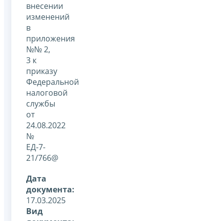
внесении
изменений
в
приложения
№№ 2,
3 к
приказу
Федеральной
налоговой
службы
от
24.08.2022
№
ЕД-7-
21/766@
Дата
документа:
17.03.2025
Вид