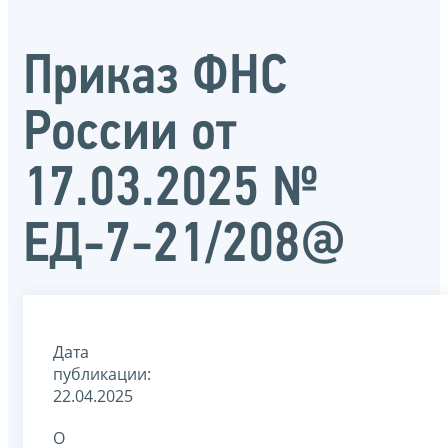
Приказ ФНС
России от
17.03.2025 №
ЕД-7-21/208@
Дата
публикации:
22.04.2025
О