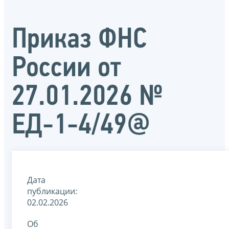
Приказ ФНС
России от
27.01.2026 №
ЕД-1-4/49@
Дата
публикации:
02.02.2026
Об