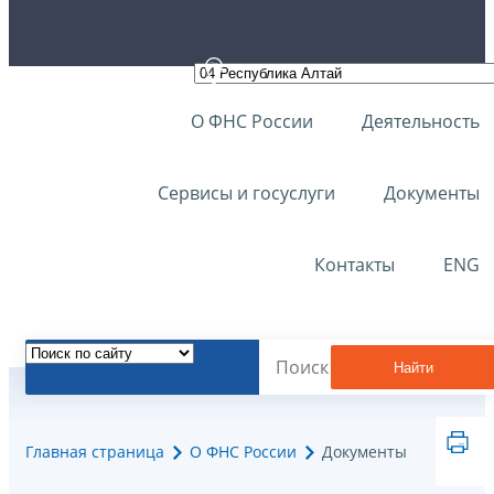
О ФНС России
Деятельность
Сервисы и госуслуги
Документы
Контакты
ENG
Найти
Главная страница
О ФНС России
Документы