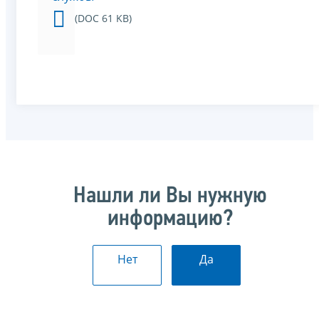
(DOC 61 KB)
Нашли ли Вы нужную
информацию?
Нет
Да