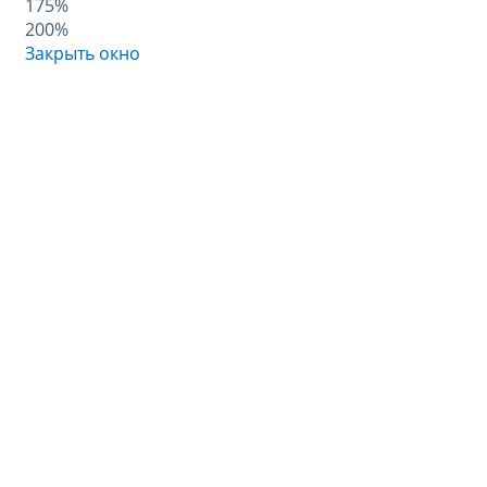
175%
200%
Закрыть окно