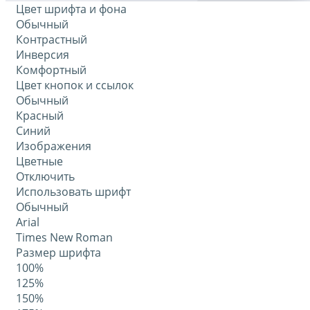
Цвет шрифта и фона
Обычный
Контрастный
Инверсия
Комфортный
Цвет кнопок и ссылок
Обычный
Красный
Синий
Изображения
Цветные
Отключить
Использовать шрифт
Обычный
Arial
Times New Roman
Размер шрифта
100%
125%
150%