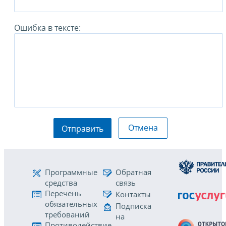
Ошибка в тексте:
Отмена
Отправить
Программные
Обратная
средства
связь
Перечень
Контакты
обязательных
Подписка
требований
на
Противодействие