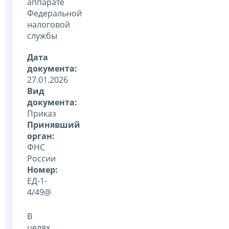
аппарате
Федеральной
налоговой
службы
Дата
документа:
27.01.2026
Вид
документа:
Приказ
Принявший
орган:
ФНС
России
Номер:
ЕД-1-
4/49@
В
целях