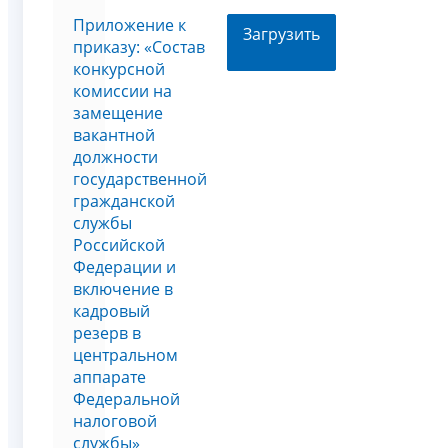
Приложение к
Загрузить
приказу: «Состав
конкурсной
комиссии на
замещение
вакантной
должности
государственной
гражданской
службы
Российской
Федерации и
включение в
кадровый
резерв в
центральном
аппарате
Федеральной
налоговой
службы»