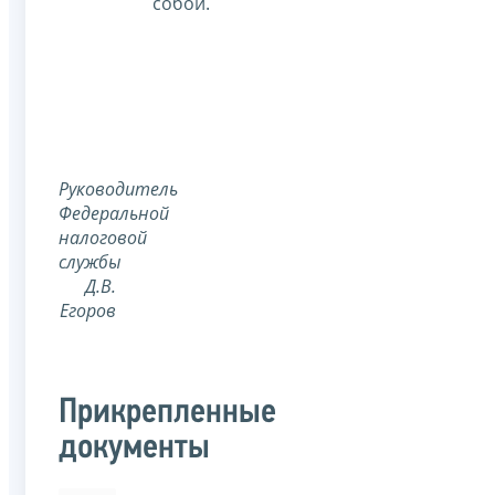
собой.
Руководитель
Федеральной
налоговой
службы
Д.В.
Егоров
Прикрепленные
документы