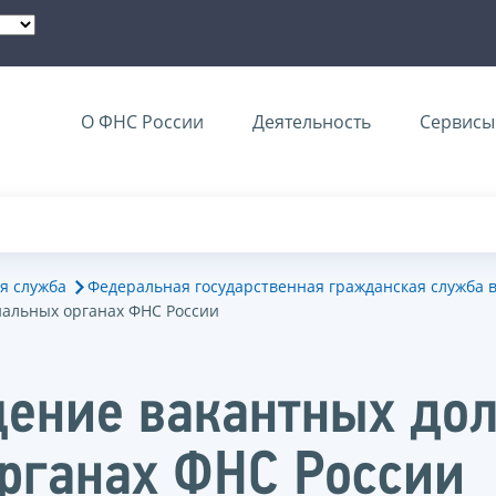
О ФНС России
Деятельность
Сервисы 
я служба
Федеральная государственная гражданская служба 
иальных органах ФНС России
ение вакантных до
рганах ФНС России