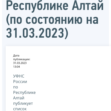
Республике Алтай
(по состоянию на
31.03.2023)
Дата
публикации:
31.03.2023
13:04
УФНС
России
по
Республике
Алтай
публикует
список