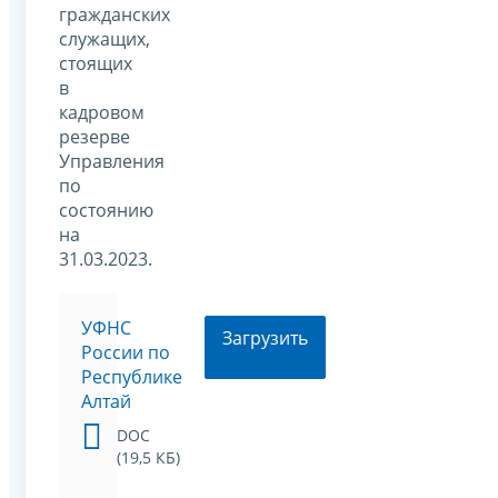
гражданских
служащих,
стоящих
в
кадровом
резерве
Управления
по
состоянию
на
31.03.2023.
УФНС
Загрузить
России по
Республике
Алтай
DOC
(19,5 КБ)