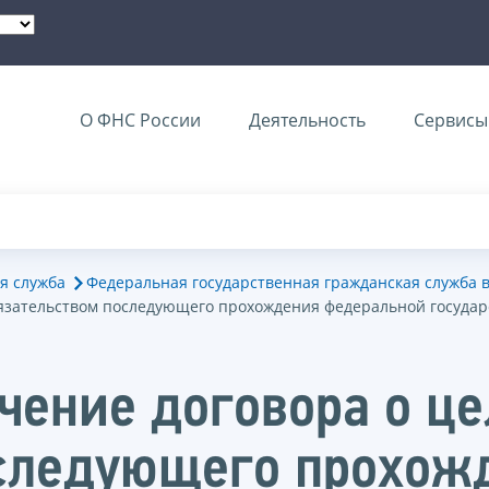
О ФНС России
Деятельность
Сервисы 
я служба
Федеральная государственная гражданская служба 
бязательством последующего прохождения федеральной госуда
чение договора о це
оследующего прохож