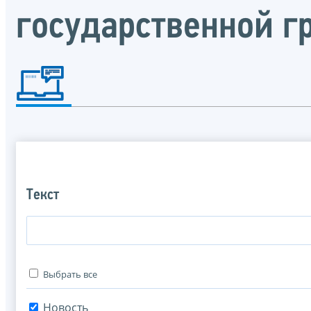
государственной 
Текст
Выбрать все
Новость