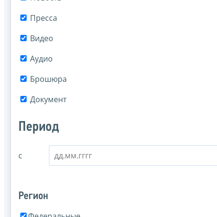
Пресса
Видео
Аудио
Брошюра
Документ
Период
с
Регион
Федеральные