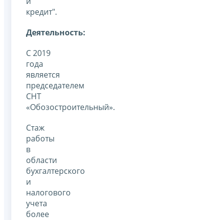
и
кредит".
Деятельность:
С 2019
года
является
председателем
СНТ
«Обозостроительный».
Стаж
работы
в
области
бухгалтерского
и
налогового
учета
более