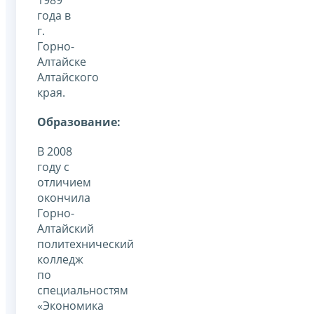
года в
г.
Горно-
Алтайске
Алтайского
края.
Образование:
В 2008
году с
отличием
окончила
Горно-
Алтайский
политехнический
колледж
по
специальностям
«Экономика