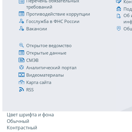
Перечень обязательных
Кон
требований
Под
Противодействие коррупции
Об 
Госслужба в ФНС России
инф
Вакансии
Общ
Открытое ведомство
Открытые данные
СМЭВ
Аналитический портал
Видеоматериалы
Карта сайта
RSS
Цвет шрифта и фона
Обычный
Контрастный