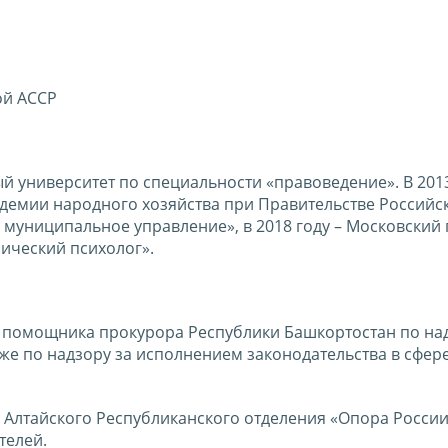
ой АССР
й университет по специальности «правоведение». В 201
демии народного хозяйства при Правительстве Российс
муниципальное управление», в 2018 году – Московский 
ический психолог».
о помощника прокурора Республики Башкортостан по на
же по надзору за исполнением законодательства в сфер
 Алтайского Республиканского отделения «Опора России
телей.