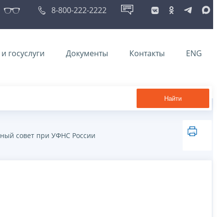
8-800-222-2222
и госуслуги
Документы
Контакты
ENG
Найти
ный совет при УФНС России