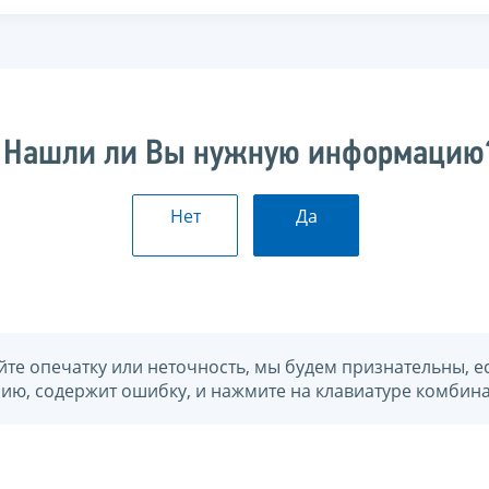
Нашли ли Вы нужную информацию
Нет
Да
йте опечатку или неточность, мы будем признательны, е
нию, содержит ошибку, и нажмите на клавиатуре комбина