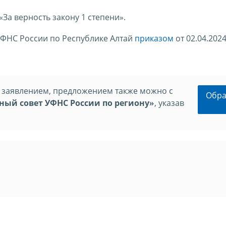
За верность закону 1 степени».
УФНС России по Республике Алтай
приказом
от 02.04.2024
, заявлением, предложением также можно с
Обра
ный совет УФНС России по региону
»
, указав