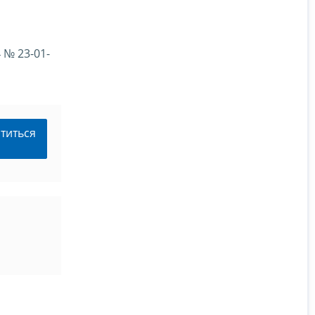
 № 23-01-
титься