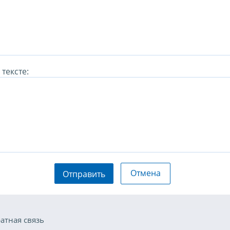
тексте:
Отмена
Отправить
атная связь