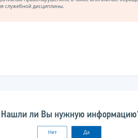
ия служебной дисциплины.
Нашли ли Вы нужную информацию
Нет
Да