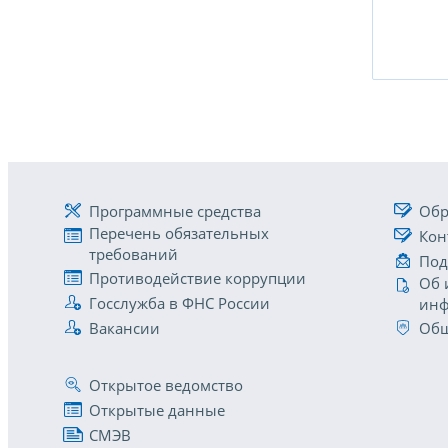
Программные средства
Обр
Перечень обязательных
Кон
требований
Под
Противодействие коррупции
Об 
Госслужба в ФНС России
инф
Вакансии
Общ
Открытое ведомство
Открытые данные
СМЭВ