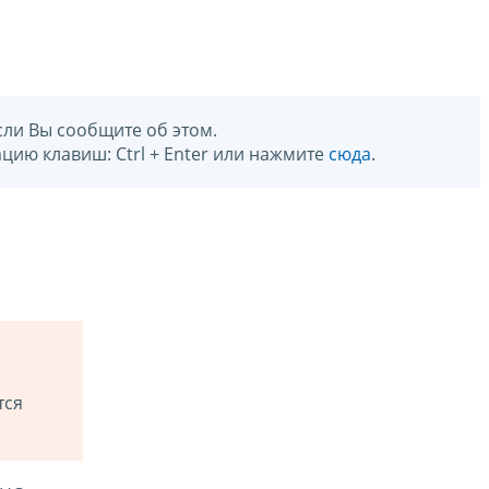
сли Вы сообщите об этом.
цию клавиш: Ctrl + Enter или нажмите
сюда
.
тся