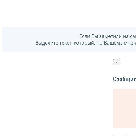
Если Вы заметили на са
Выделите текст, который, по Вашему мне
×
Сообщит