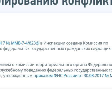
лированию конфликт
2017 № ММВ-7-4/823@
в Инспекции создана Комиссия по
 федеральных государственных гражданских служащих 
жением о комиссии территориального органа Федеральн
служебному поведению федеральных государственных г
в, утвержденным
приказом ФНС России от 30.08.2017 № 