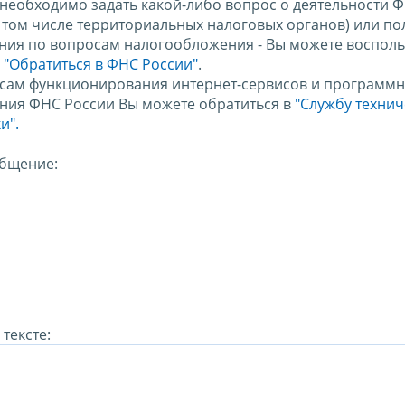
 необходимо задать какой-либо вопрос о деятельности 
в том числе территориальных налоговых органов) или по
ния по вопросам налогообложения - Вы можете восполь
м
"Обратиться в ФНС России"
.
сам функционирования интернет-сервисов и программн
ния ФНС России Вы можете обратиться в
"Службу техни
и".
бщение:
тексте: