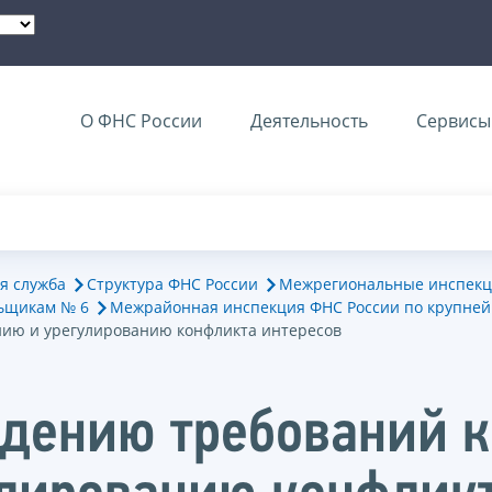
О ФНС России
Деятельность
Сервисы 
я служба
Структура ФНС России
Межрегиональные инспекц
ьщикам № 6
Межрайонная инспекция ФНС России по крупне
нию и урегулированию конфликта интересов
дению требований 