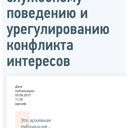
поведению и
урегулированию
конфликта
интересов
Дата
публикации:
03.09.2015
11:20
(архив)
Это архивная
публикация -