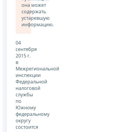
она может
содержать
устаревшую
информацию.
04
сентября
2015 г.
в
Межрегиональной
инспекции
Федеральной
налоговой
службы
по
Южному
федеральному
округу
состоится