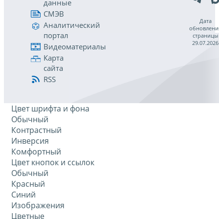
данные
СМЭВ
Дата
Аналитический
обновлени
портал
страницы
29.07.2026
Видеоматериалы
Карта
сайта
RSS
Цвет шрифта и фона
Обычный
Контрастный
Инверсия
Комфортный
Цвет кнопок и ссылок
Обычный
Красный
Синий
Изображения
Цветные