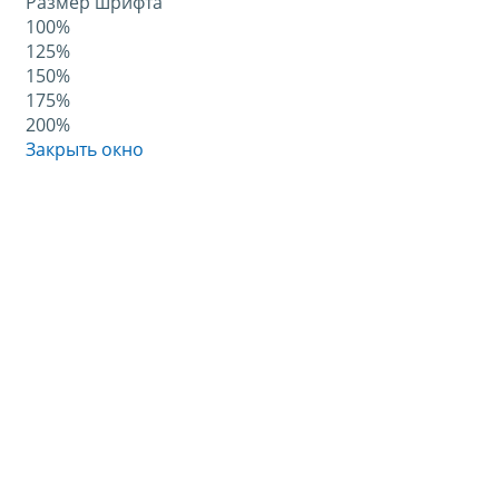
Размер шрифта
100%
125%
150%
175%
200%
Закрыть окно