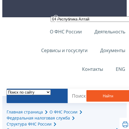
О ФНС России
Деятельность
Сервисы и госуслуги
Документы
Контакты
ENG
Найти
Главная страница
О ФНС России
Федеральная налоговая служба
Структура ФНС России