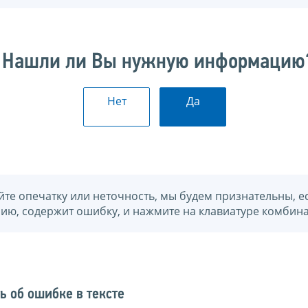
Нашли ли Вы нужную информацию
Нет
Да
йте опечатку или неточность, мы будем признательны, е
нию, содержит ошибку, и нажмите на клавиатуре комбина
ь об ошибке в тексте