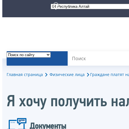
Главная страница
Физические лица
Граждане платят н
Я хочу получить н
Документы