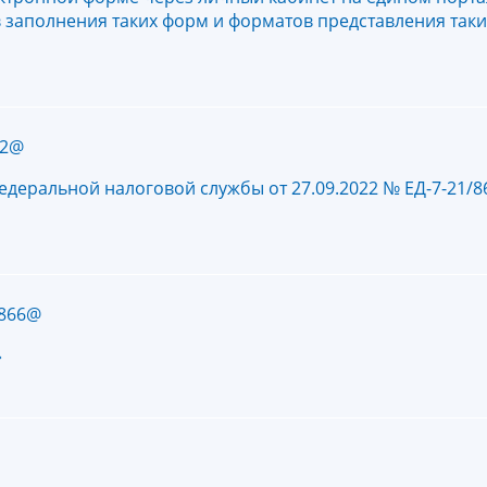
в заполнения таких форм и форматов представления так
92@
едеральной налоговой службы от 27.09.2022 № ЕД-7-21/
/866@
»