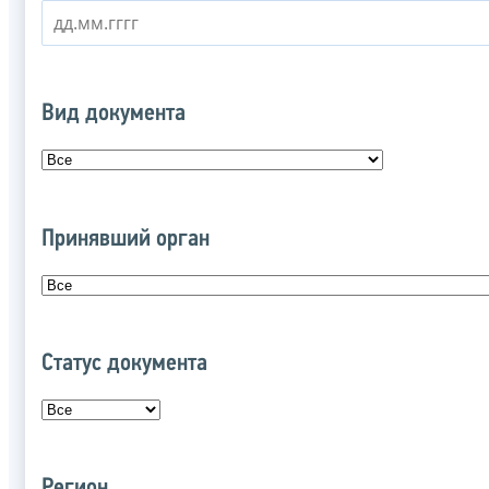
Вид документа
Принявший орган
Статус документа
Регион