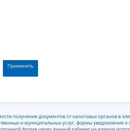
Применить
ости получения документов от налоговых органов в эл
ственных и муниципальных услуг, формы уведомления о
ектронной форме через личный кабинет на едином порта