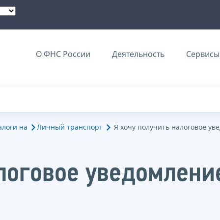
О ФНС России
Деятельность
Сервисы 
алоги на
Личный транспорт
Я хочу получить налоговое ув
алоговое уведомлени