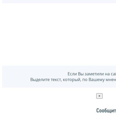
Если Вы заметили на са
Выделите текст, который, по Вашему мне
×
Сообщит