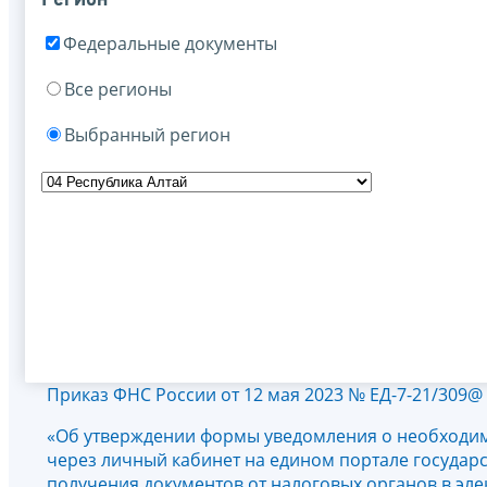
Федеральные документы
Все регионы
Выбранный регион
Приказ ФНС России от 12 мая 2023 № ЕД-7-21/309@
«Об утверждении формы уведомления о необходим
через личный кабинет на едином портале государ
получения документов от налоговых органов в эл