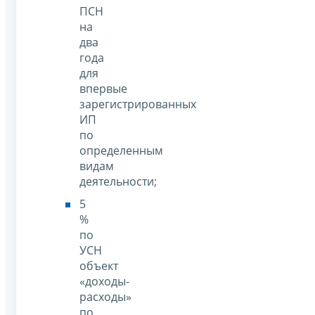
ПСН
на
два
года
для
впервые
зарегистрированных
ИП
по
определенным
видам
деятельности;
5
%
по
УСН
объект
«доходы-
расходы»
по