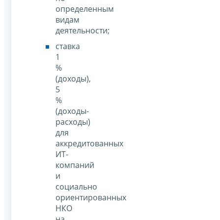
определенным
видам
деятельности;
ставка
1
%
(доходы),
5
%
(доходы-
расходы)
для
аккредитованных
ИТ-
компаний
и
социально
ориентированных
НКО
на