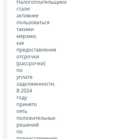
Налогоплательщики
стали
активнее
пользоваться
такими
мерами,
как
предоставление
отсрочки
(рассрочки)
по
уплате
задолженности.
В 2024
году
принято
пять
положительных
решений
по
предоставлению