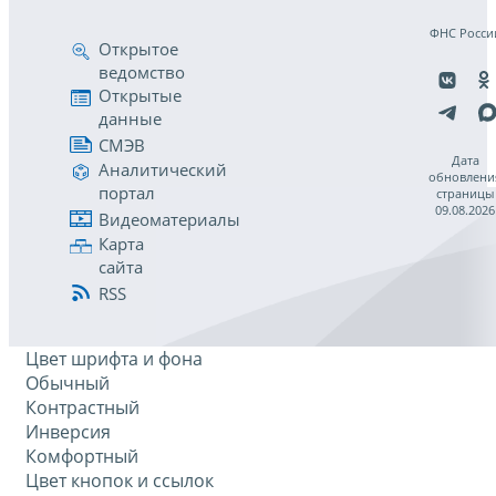
ФНС Росси
Открытое
ведомство
Открытые
данные
СМЭВ
Дата
Аналитический
обновлени
портал
страницы
09.08.2026
Видеоматериалы
Карта
сайта
RSS
Цвет шрифта и фона
Обычный
Контрастный
Инверсия
Комфортный
Цвет кнопок и ссылок