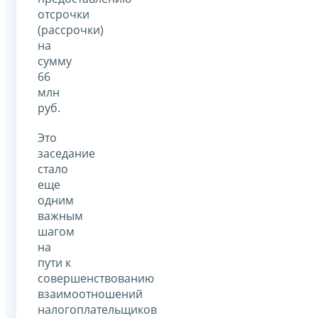
отсрочки
(рассрочки)
на
сумму
66
млн
руб.
Это
заседание
стало
еще
одним
важным
шагом
на
пути к
совершенствованию
взаимоотношений
налогоплательщиков