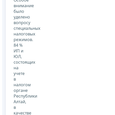
внимание
было
уделено
вопросу
специальных
налоговых
режимов.
84 %
ИП и
ЮЛ,
состоящих
на
учете
в
налогом
органе
Республики
Алтай,
в
качестве