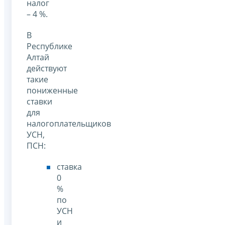
налог
– 4 %.
В
Республике
Алтай
действуют
такие
пониженные
ставки
для
налогоплательщиков
УСН,
ПСН:
ставка
0
%
по
УСН
и