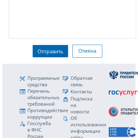
Отмена
Отправить
Программные
Обратная
средства
связь
Перечень
Контакты
обязательных
Подписка
требований
на
Противодействие
новости
коррупции
Об
Госслужба
использовании
в ФНС
информации
России
сайта