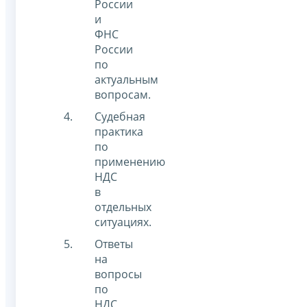
России
и
ФНС
России
по
актуальным
вопросам.
Судебная
практика
по
применению
НДС
в
отдельных
ситуациях.
Ответы
на
вопросы
по
НДС