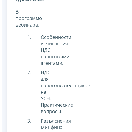
В
программе
вебинара:
Особенности
исчисления
НДС
налоговыми
агентами.
НДС
для
налогоплательщиков
на
УСН.
Практические
вопросы.
Разъяснения
Минфина