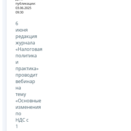
публикации:
03.06.2025
09:30
6
июня
редакция
журнала
«Налоговая
политика
и
практика»
проводит
вебинар
на
тему
«Основные
изменения
по
НДС с
1