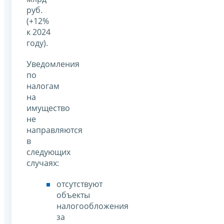
руб.
(+12%
к 2024
году).
Уведомления
по
налогам
на
имущество
не
направляются
в
следующих
случаях:
отсутствуют
объекты
налогообложения
за