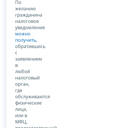
По
желанию
гражданина
налоговое
уведомление
можно
получить
,
обратившись
с
заявлением
в
любой
налоговый
орган,
где
обслуживаются
физические
лица,
или в
МФЦ,
предоставляющий