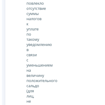
повлекло
отсутствие
суммы
налогов
к
уплате
по
такому
уведомлению
в
связи
с
уменьшением
на
величину
положительного
сальдо
(для
лиц,
не