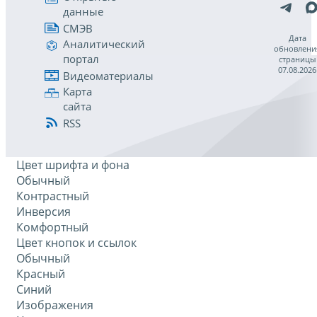
данные
СМЭВ
Дата
Аналитический
обновлени
портал
страницы
07.08.2026
Видеоматериалы
Карта
сайта
RSS
Цвет шрифта и фона
Обычный
Контрастный
Инверсия
Комфортный
Цвет кнопок и ссылок
Обычный
Красный
Синий
Изображения