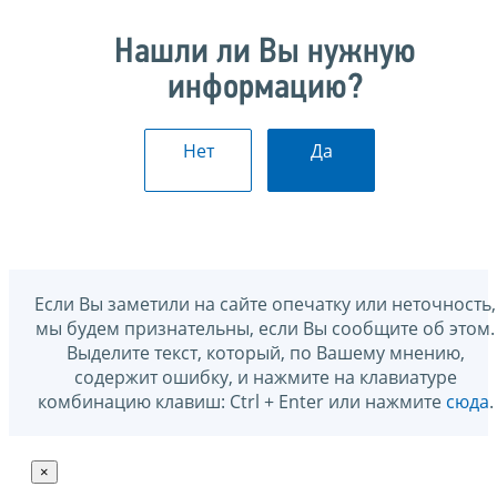
Нашли ли Вы нужную
информацию?
Нет
Да
Если Вы заметили на сайте опечатку или неточность,
мы будем признательны, если Вы сообщите об этом.
Выделите текст, который, по Вашему мнению,
содержит ошибку, и нажмите на клавиатуре
комбинацию клавиш: Ctrl + Enter или нажмите
сюда
.
×