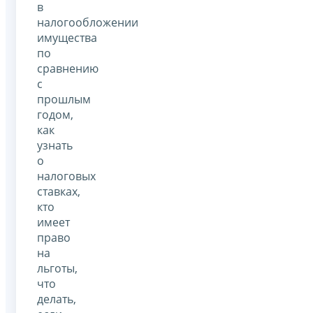
в
налогообложении
имущества
по
сравнению
с
прошлым
годом,
как
узнать
о
налоговых
ставках,
кто
имеет
право
на
льготы,
что
делать,