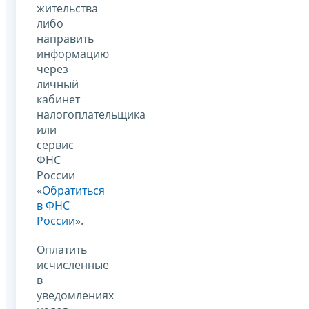
жительства
либо
направить
информацию
через
личный
кабинет
налогоплательщика
или
сервис
ФНС
России
«
Обратиться
в ФНС
России
».
Оплатить
исчисленные
в
уведомлениях