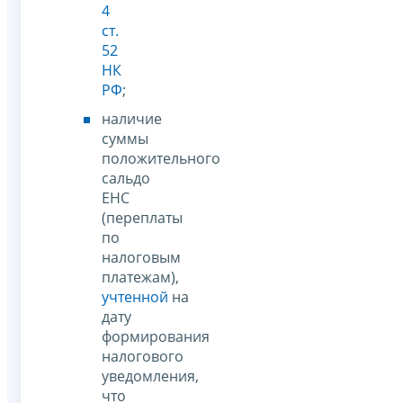
4
ст.
52
НК
РФ
;
наличие
суммы
положительного
сальдо
ЕНС
(переплаты
по
налоговым
платежам),
учтенной
на
дату
формирования
налогового
уведомления,
что