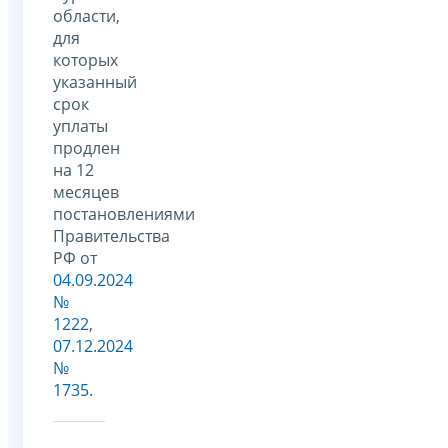
области,
для
которых
указанный
срок
уплаты
продлен
на 12
месяцев
постановлениями
Правительства
РФ от
04.09.2024
№
1222
,
07.12.2024
№
1735
.