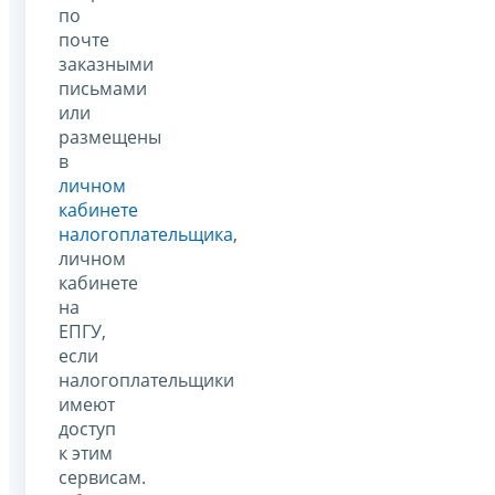
по
почте
заказными
письмами
или
размещены
в
личном
кабинете
налогоплательщика
,
личном
кабинете
на
ЕПГУ,
если
налогоплательщики
имеют
доступ
к этим
сервисам.