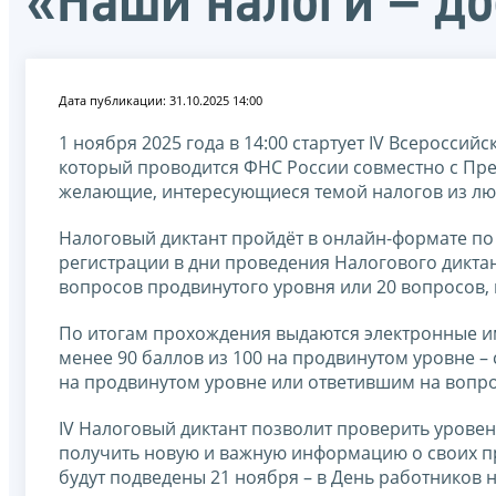
«Наши налоги – до
Дата публикации: 31.10.2025 14:00
1 ноября 2025 года в 14:00 стартует IV Всеросси
который проводится ФНС России совместно с През
желающие, интересующиеся темой налогов из лю
Налоговый диктант пройдёт в онлайн-формате п
регистрации в дни проведения Налогового диктан
вопросов продвинутого уровня или 20 вопросов,
По итогам прохождения выдаются электронные 
менее 90 баллов из 100 на продвинутом уровне – 
на продвинутом уровне или ответившим на вопро
IV Налоговый диктант позволит проверить уровен
получить новую и важную информацию о своих пра
будут подведены 21 ноября – в День работников 