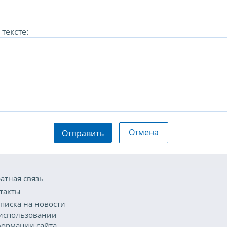
тексте:
Отмена
Отправить
атная связь
такты
писка на новости
использовании
ормации сайта