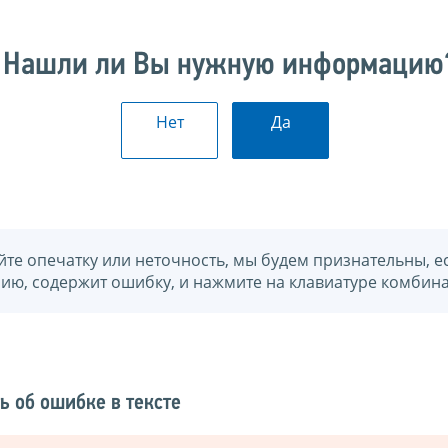
Нашли ли Вы нужную информацию
Нет
Да
йте опечатку или неточность, мы будем признательны, е
нию, содержит ошибку, и нажмите на клавиатуре комбина
ь об ошибке в тексте