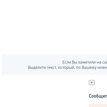
Если Вы заметили на са
Выделите текст, который, по Вашему мне
×
Сообщит