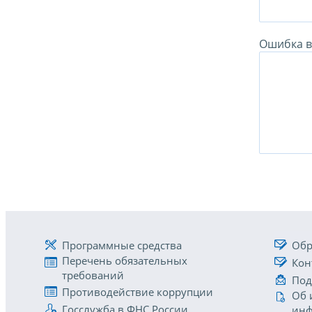
Ошибка в 
Программные средства
Обр
Перечень обязательных
Кон
требований
Под
Противодействие коррупции
Об 
Госслужба в ФНС России
инф