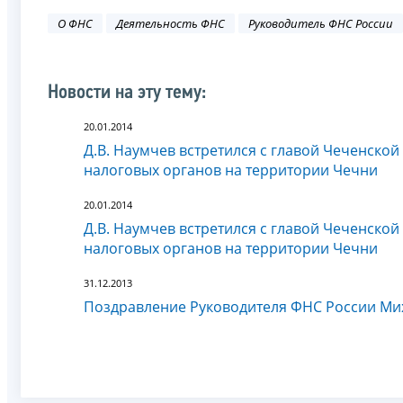
О ФНС
Деятельность ФНС
Руководитель ФНС России
Новости на эту тему:
20.01.2014
Д.В. Наумчев встретился с главой Чеченско
налоговых органов на территории Чечни
20.01.2014
Д.В. Наумчев встретился с главой Чеченско
налоговых органов на территории Чечни
31.12.2013
Поздравление Руководителя ФНС России М