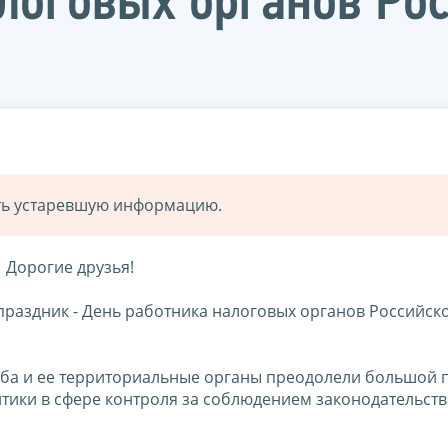
логовых органов Ро
ать устаревшую информацию.
Дорогие друзья!
раздник - День работника налоговых органов Российск
ба и ее территориальные органы преодолели большой п
тики в сфере контроля за соблюдением законодательств