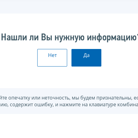
Нашли ли Вы нужную информацию
Нет
Да
йте опечатку или неточность, мы будем признательны, е
нию, содержит ошибку, и нажмите на клавиатуре комбина