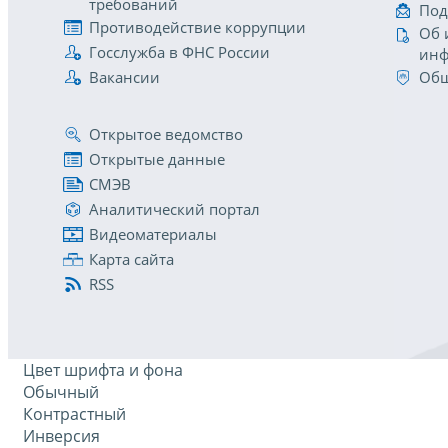
требований
Под
Противодействие коррупции
Об 
Госслужба в ФНС России
инф
Вакансии
Общ
Открытое ведомство
Открытые данные
СМЭВ
Аналитический портал
Видеоматериалы
Карта сайта
RSS
Цвет шрифта и фона
Обычный
Контрастный
Инверсия