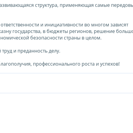
развивающаяся структура, применяющая самые передов
 ответственности и инициативности во многом зависят
казну государства, в бюджеты регионов, решение больш
номической безопасности страны в целом.
труд и преданность делу.
лагополучия, профессионального роста и успехов!