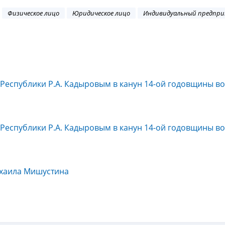
Физическое лицо
Юридическое лицо
Индивидуальный предпр
й Республики Р.А. Кадыровым в канун 14-ой годовщины в
й Республики Р.А. Кадыровым в канун 14-ой годовщины в
ихаила Мишустина