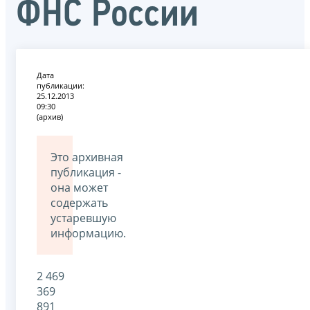
ФНС России
Дата
публикации:
25.12.2013
09:30
(архив)
Это архивная
публикация -
она может
содержать
устаревшую
информацию.
2 469
369
891