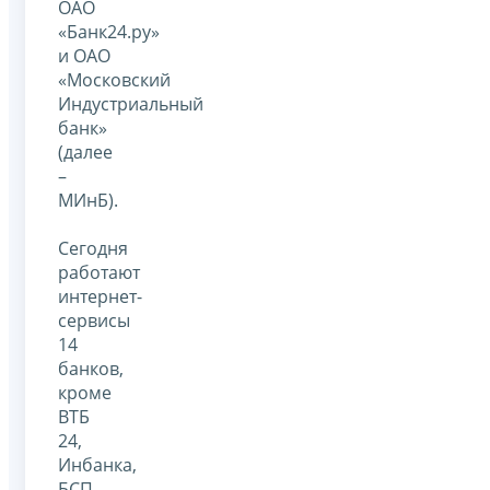
ОАО
«Банк24.ру»
и ОАО
«Московский
Индустриальный
банк»
(далее
–
МИнБ).
Сегодня
работают
интернет-
сервисы
14
банков,
кроме
ВТБ
24,
Инбанка,
БСП,