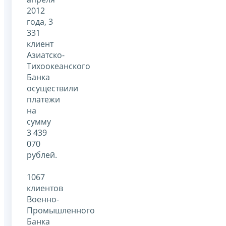
2012
года, 3
331
клиент
Азиатско-
Тихоокеанского
Банка
осуществили
платежи
на
сумму
3 439
070
рублей.
1067
клиентов
Военно-
Промышленного
Банка