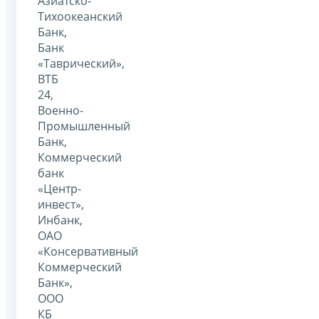
Азиатско-
Тихоокеанский
Банк,
Банк
«Таврический»,
ВТБ
24,
Военно-
Промышленный
Банк,
Коммерческий
банк
«Центр-
инвест»,
Инбанк,
ОАО
«Консервативный
Коммерческий
Банк»,
ООО
КБ