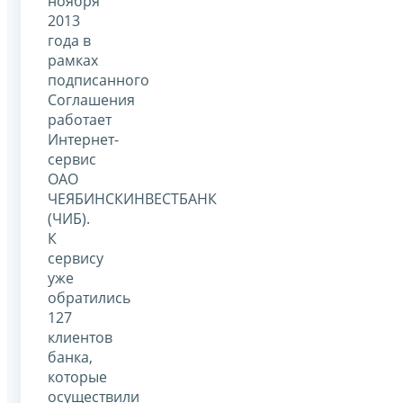
ноября
2013
года в
рамках
подписанного
Соглашения
работает
Интернет-
сервис
ОАО
ЧЕЯБИНСКИНВЕСТБАНК
(ЧИБ).
К
сервису
уже
обратились
127
клиентов
банка,
которые
осуществили