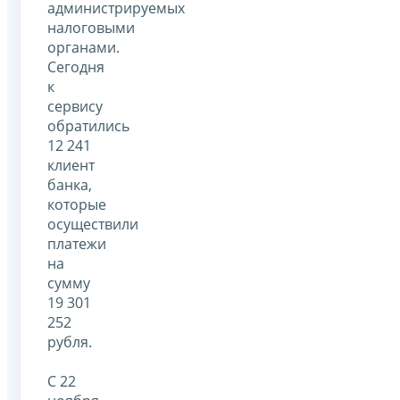
администрируемых
налоговыми
органами.
Сегодня
к
сервису
обратились
12 241
клиент
банка,
которые
осуществили
платежи
на
сумму
19 301
252
рубля.
С 22