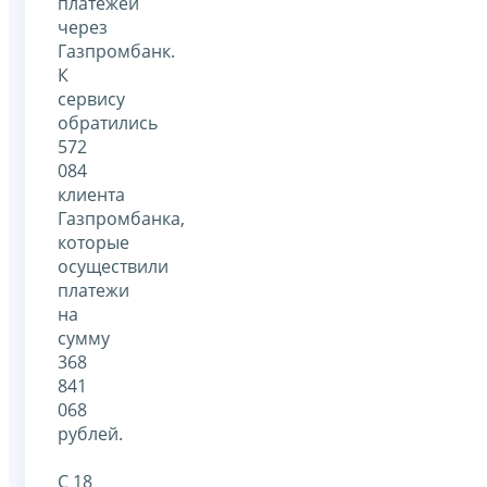
платежей
через
Газпромбанк.
К
сервису
обратились
572
084
клиента
Газпромбанка,
которые
осуществили
платежи
на
сумму
368
841
068
рублей.
С 18