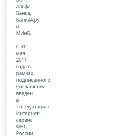
Альфа-
Банка,
Банк24.ру
и
МИнБ.
С 31
мая
2011
года в
рамках
подписанного
Соглашения
введен
в
эксплуатацию
Интернет-
сервис
ФНС
России