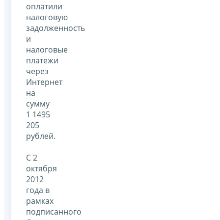
оплатили
налоговую
задолженность
и
налоговые
платежи
через
Интернет
на
сумму
1 1495
205
рублей.
С 2
октября
2012
года в
рамках
подписанного