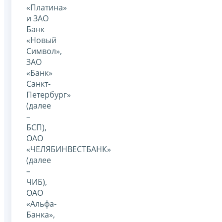
«Платина»
и ЗАО
Банк
«Новый
Символ»,
ЗАО
«Банк»
Санкт-
Петербург»
(далее
–
БСП),
ОАО
«ЧЕЛЯБИНВЕСТБАНК»
(далее
–
ЧИБ),
ОАО
«Альфа-
Банка»,