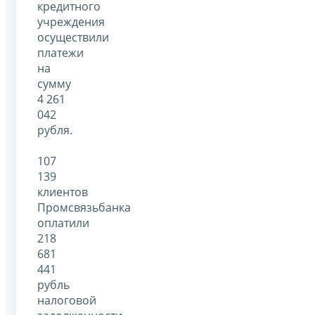
кредитного
учреждения
осуществили
платежи
на
сумму
4 261
042
рубля.
107
139
клиентов
Промсвязьбанка
оплатили
218
681
441
рубль
налоговой