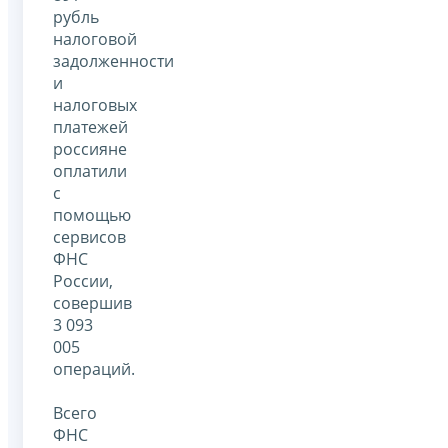
рубль
налоговой
задолженности
и
налоговых
платежей
россияне
оплатили
с
помощью
сервисов
ФНС
России,
совершив
3 093
005
операций.
Всего
ФНС