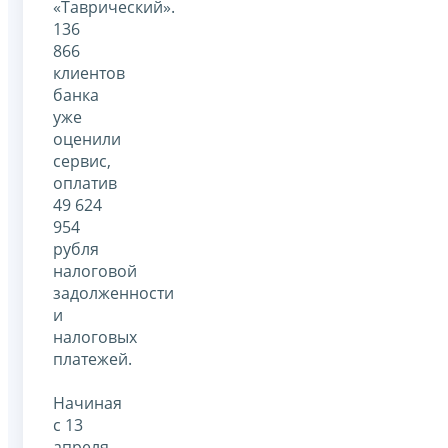
«Таврический».
136
866
клиентов
банка
уже
оценили
сервис,
оплатив
49 624
954
рубля
налоговой
задолженности
и
налоговых
платежей.
Начиная
с 13
апреля