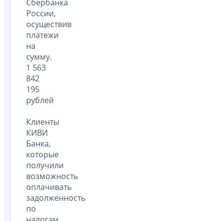
Сбербанка
России,
осуществив
платежи
на
сумму.
1 563
842
195
рублей
Клиенты
КИВИ
Банка,
которые
получили
возможность
оплачивать
задолженность
по
налогам