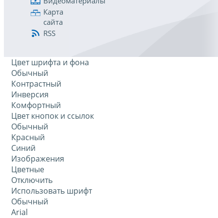
Видеоматериалы
Карта
сайта
RSS
Цвет шрифта и фона
Обычный
Контрастный
Инверсия
Комфортный
Цвет кнопок и ссылок
Обычный
Красный
Синий
Изображения
Цветные
Отключить
Использовать шрифт
Обычный
Arial