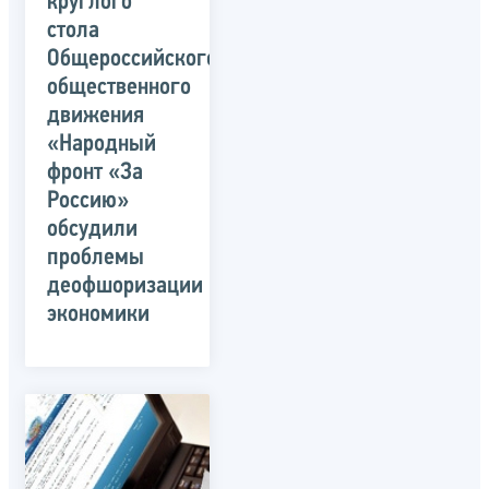
круглого
стола
Общероссийского
общественного
движения
«Народный
фронт «За
Россию»
обсудили
проблемы
деофшоризации
экономики