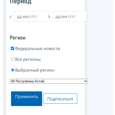
Период
с
по
Регион
Федеральные новости
Все регионы
Выбранный регион
Применить
Подписаться