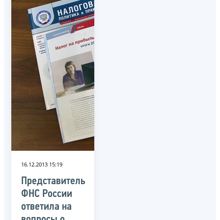
16.12.2013 15:19
Представитель
ФНС России
ответила на
вопросы о