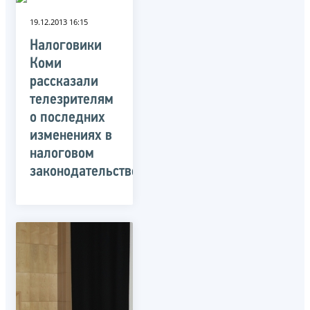
19.12.2013 16:15
Налоговики
Коми
рассказали
телезрителям
о последних
изменениях в
налоговом
законодательстве