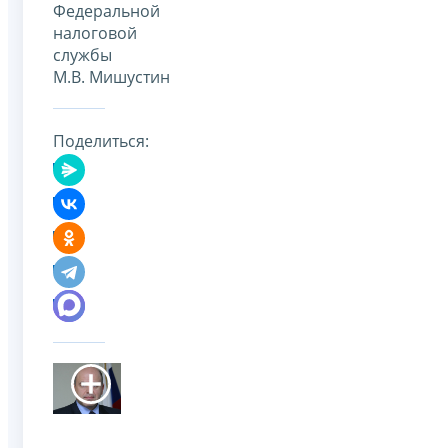
Федеральной
налоговой
службы
М.В. Мишустин
Поделиться: