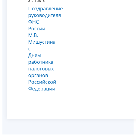
21.11.2013
Поздравление
руководителя
ФНС
России
М.В.
Мишустина
с
Днем
работника
налоговых
органов
Российской
Федерации