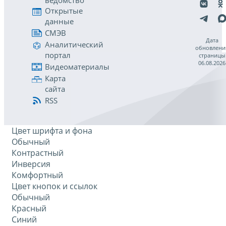
ведомство
Открытые
данные
СМЭВ
Дата
Аналитический
обновлени
портал
страницы
06.08.2026
Видеоматериалы
Карта
сайта
RSS
Цвет шрифта и фона
Обычный
Контрастный
Инверсия
Комфортный
Цвет кнопок и ссылок
Обычный
Красный
Синий