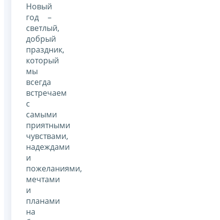
Новый
год –
светлый,
добрый
праздник,
который
мы
всегда
встречаем
с
самыми
приятными
чувствами,
надеждами
и
пожеланиями,
мечтами
и
планами
на