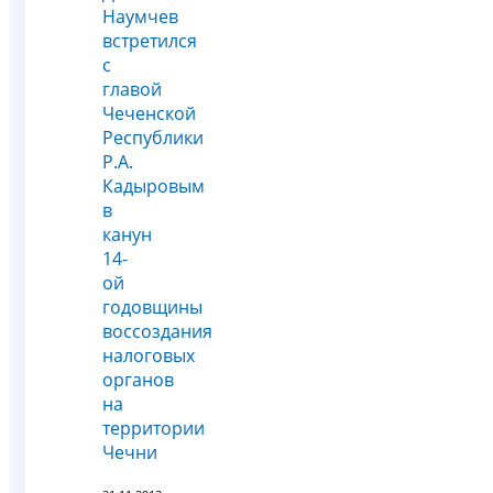
Наумчев
встретился
с
главой
Чеченской
Республики
Р.А.
Кадыровым
в
канун
14-
ой
годовщины
воссоздания
налоговых
органов
на
территории
Чечни