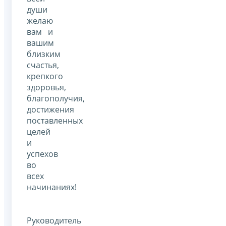
души
желаю
вам и
вашим
близким
счастья,
крепкого
здоровья,
благополучия,
достижения
поставленных
целей
и
успехов
во
всех
начинаниях!
Руководитель