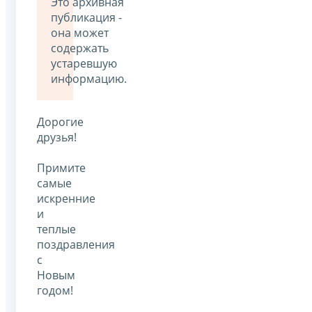
Это архивная
публикация -
она может
содержать
устаревшую
информацию.
Дорогие
друзья!
Примите
самые
искренние
и
теплые
поздравления
с
Новым
годом!