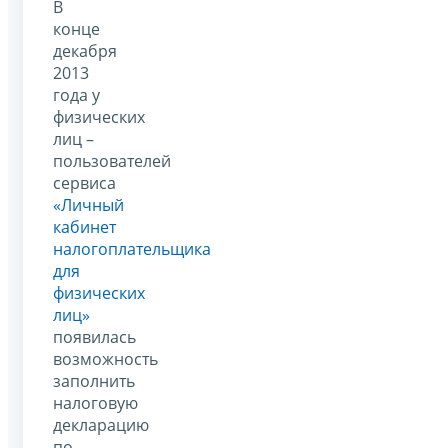
В
конце
декабря
2013
года у
физических
лиц –
пользователей
сервиса
«Личный
кабинет
налогоплательщика
для
физических
лиц»
появилась
возможность
заполнить
налоговую
декларацию
по