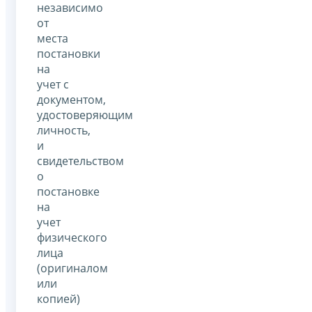
независимо
от
места
постановки
на
учет с
документом,
удостоверяющим
личность,
и
свидетельством
о
постановке
на
учет
физического
лица
(оригиналом
или
копией)