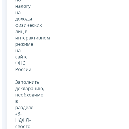
налогу
на
доходы
физических
лиц в
интерактивном
режиме
на
сайте
ФНС
России.
Заполнить
декларацию,
необходимо
в
разделе
«3-
НДФЛ»
своего