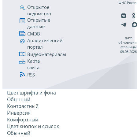
ФНС Росси
Открытое
ведомство
Открытые
данные
СМЭВ
Дата
Аналитический
обновлени
портал
страницы
09.08.2026
Видеоматериалы
Карта
сайта
RSS
Цвет шрифта и фона
Обычный
Контрастный
Инверсия
Комфортный
Цвет кнопок и ссылок
Обычный