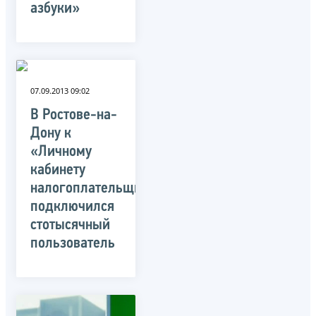
азбуки»
07.09.2013 09:02
В Ростове-на-
Дону к
«Личному
кабинету
налогоплательщика»
подключился
стотысячный
пользователь