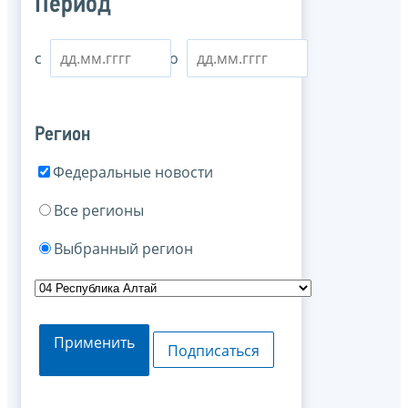
Период
с
по
Регион
Федеральные новости
Все регионы
Выбранный регион
Применить
Подписаться