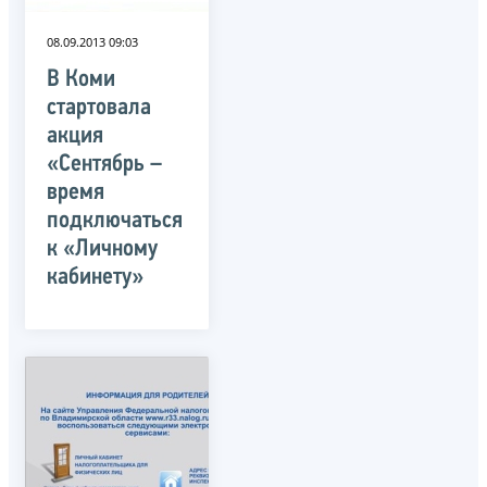
08.09.2013 09:03
В Коми
стартовала
акция
«Сентябрь –
время
подключаться
к «Личному
кабинету»