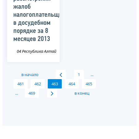
жалоб
налогоплательщиков
в досудебном
порядке за 8
месяцев 2013
04 Республика Алтай
в начало
1
...
461
462
463
464
465
...
469
в конец