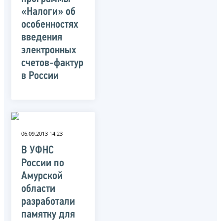
«Налоги» об
особенностях
введения
электронных
счетов-фактур
в России
06.09.2013 14:23
В УФНС
России по
Амурской
области
разработали
памятку для