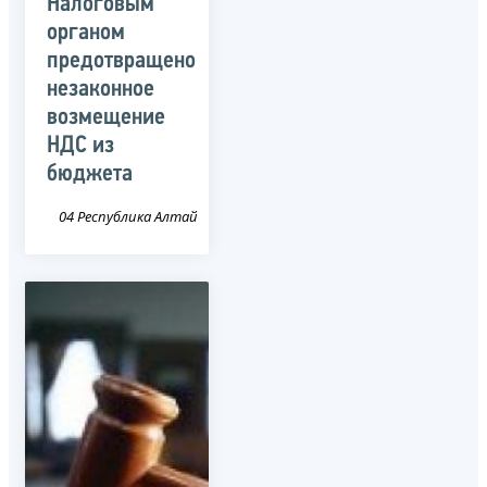
Налоговым
органом
предотвращено
незаконное
возмещение
НДС из
бюджета
04 Республика Алтай