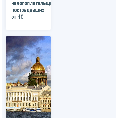
налогоплательщиков,
пострадавших
от ЧС