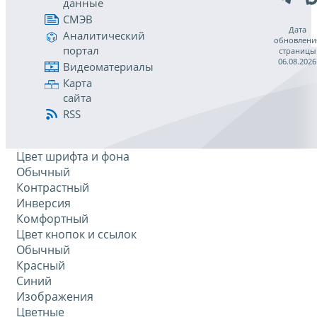
данные
СМЭВ
Дата
Аналитический
обновлени
портал
страницы
06.08.2026
Видеоматериалы
Карта
сайта
RSS
Цвет шрифта и фона
Обычный
Контрастный
Инверсия
Комфортный
Цвет кнопок и ссылок
Обычный
Красный
Синий
Изображения
Цветные