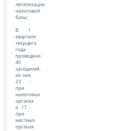
легализации
налоговой
базы.
В 1
квартале
текущего
года
проведено
40
заседаний,
из них
23 -
при
налоговых
органах
и 17 -
при
местных
органах