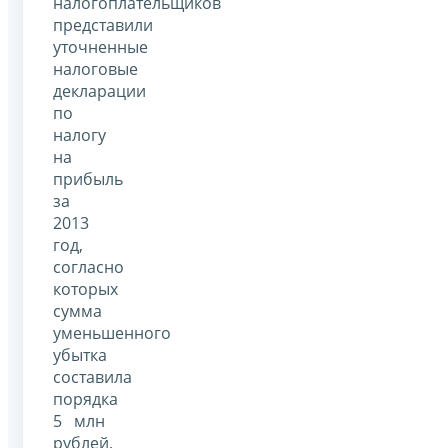
налогоплательщиков
представили
уточненные
налоговые
декларации
по
налогу
на
прибыль
за
2013
год,
согласно
которых
сумма
уменьшенного
убытка
составила
порядка
5 млн
рублей,