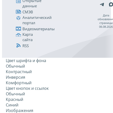
Открытые
данные
СМЭВ
Дата
Аналитический
обновлени
портал
страницы
06.08.2026
Видеоматериалы
Карта
сайта
RSS
Цвет шрифта и фона
Обычный
Контрастный
Инверсия
Комфортный
Цвет кнопок и ссылок
Обычный
Красный
Синий
Изображения