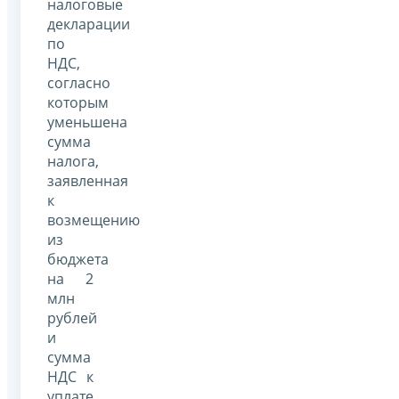
налоговые
декларации
по
НДС,
согласно
которым
уменьшена
сумма
налога,
заявленная
к
возмещению
из
бюджета
на 2
млн
рублей
и
сумма
НДС к
уплате