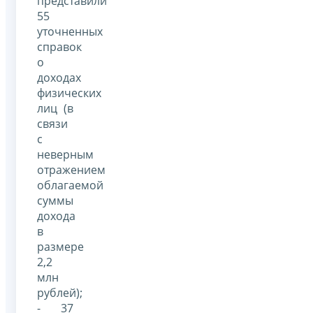
представили
55
уточненных
справок
о
доходах
физических
лиц (в
связи
с
неверным
отражением
облагаемой
суммы
дохода
в
размере
2,2
млн
рублей);
- 37