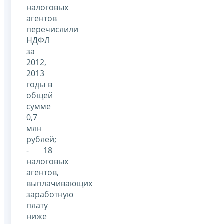
налоговых
агентов
перечислили
НДФЛ
за
2012,
2013
годы в
общей
сумме
0,7
млн
рублей;
- 18
налоговых
агентов,
выплачивающих
заработную
плату
ниже