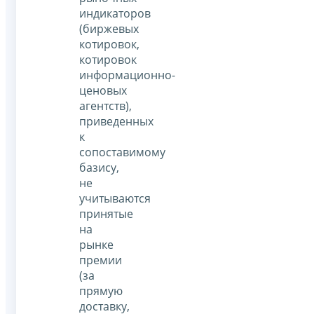
индикаторов
(биржевых
котировок,
котировок
информационно-
ценовых
агентств),
приведенных
к
сопоставимому
базису,
не
учитываются
принятые
на
рынке
премии
(за
прямую
доставку,