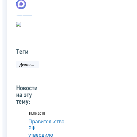
Теги
Деятельность ФНС
Новости
на эту
тему:
19.06.2018
Правительство
РФ
утвердило