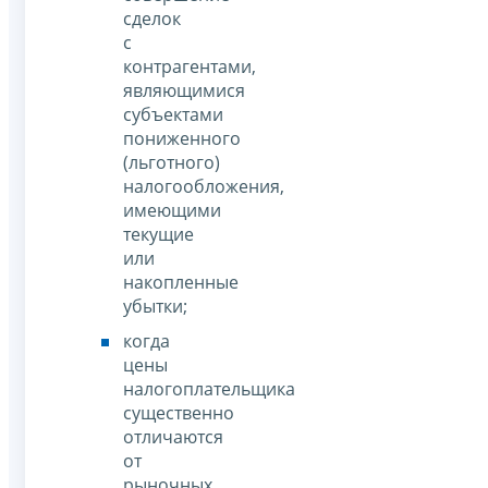
сделок
с
контрагентами,
являющимися
субъектами
пониженного
(льготного)
налогообложения,
имеющими
текущие
или
накопленные
убытки;
когда
цены
налогоплательщика
существенно
отличаются
от
рыночных