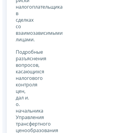
риски
налогоплательщика
в
сделках
со
взаимозависимыми
лицами.
Подробные
разъяснения
вопросов,
касающихся
налогового
контроля
цен,
дал и.
о.
начальника
Управления
трансфертного
ценообразования