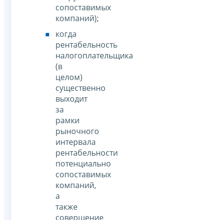
сопоставимых
компаний);
когда
рентабельность
налогоплательщика
(в
целом)
существенно
выходит
за
рамки
рыночного
интервала
рентабельности
потенциально
сопоставимых
компаний,
а
также
совершение