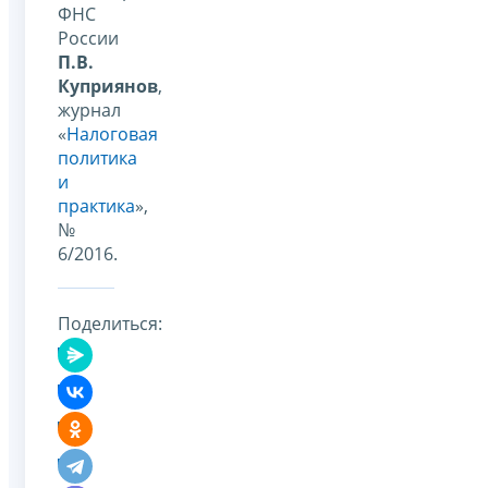
ФНС
России
П.В.
Куприянов
,
журнал
«
Налоговая
политика
и
практика
»,
№
6/2016.
Поделиться: