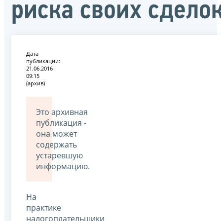
риска своих сдело
Дата
публикации:
21.06.2016
09:15
(архив)
Это архивная
публикация -
она может
содержать
устаревшую
информацию.
На
практике
налогоплательщики