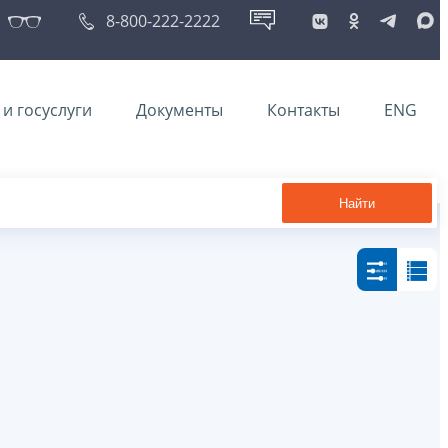
8-800-222-2222
и госуслуги
Документы
Контакты
ENG
Найти