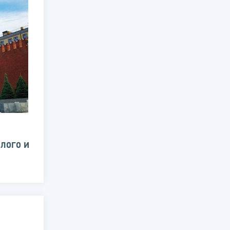
лого и