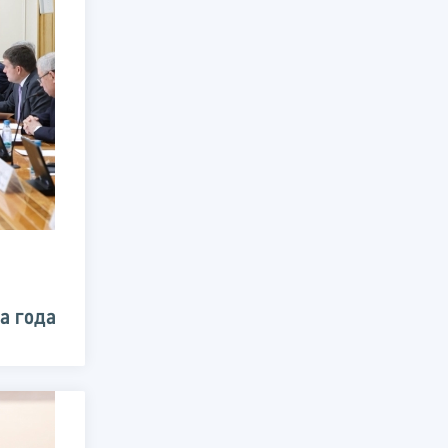
а года