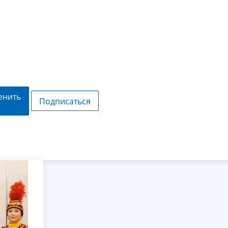
енить
Подписаться