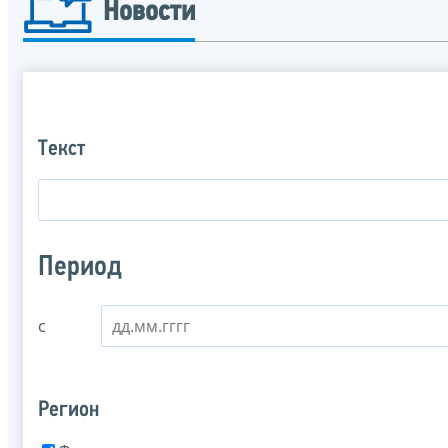
Новости
Текст
Период
с
Регион