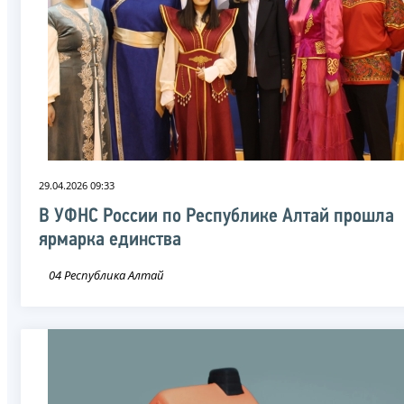
29.04.2026 09:33
В УФНС России по Республике Алтай прошла
ярмарка единства
04 Республика Алтай