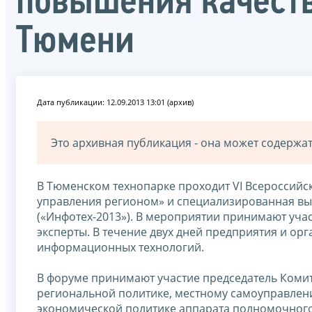
повышения качеств
Тюмени
Дата публикации: 12.09.2013 13:01 (архив)
Это архивная публикация - она может содерж
В Тюменском технопарке проходит VI Всероссий
управления регионом» и специализированная вы
(«Инфотех-2013»). В мероприятии принимают учас
эксперты. В течение двух дней предприятия и орг
информационных технологий.
В форуме принимают участие председатель Комит
региональной политике, местному самоуправлен
экономической политике аппарата полномочного