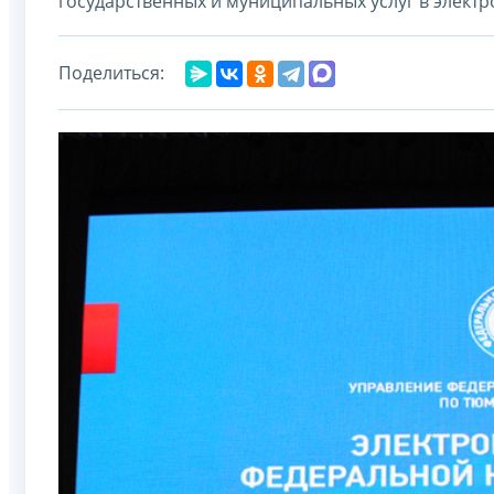
государственных и муниципальных услуг в электр
Поделиться: