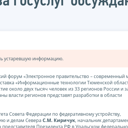
а госуслуг обсужда
ать устаревшую информацию.
ский форум «Электронное правительство – современный
ставка «Информационные технологии Тюменской област
тие около двух тысяч человек из 33 регионов России и 
аны власти регионов представят разработки в области
ета Совета Федерации по федеративному устройству,
ию и делам Севера
С.М. Киричук
, начальник департаме
 представителя Президента РФ в Уральском федерально