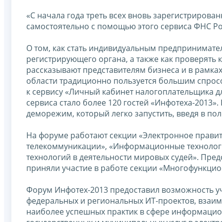
«С начала года треть всех вновь зарегистриров
самостоятельно с помощью этого сервиса ФНС Ро
О том, как стать индивидуальным предпринимате
регистрирующего органа, а также как проверять 
рассказывают представителям бизнеса и в рамка
области традиционно пользуется большим спрос
к сервису «Личный кабинет налогоплательщика д
сервиса стало более 120 гостей «Инфотеха-2013».
деморежим, который легко запустить, введя в по
На форуме работают секции «Электронное прави
телекоммуникации», «Информационные технологи
технологий в деятельности мировых судей». Пре
приняли участие в работе секции «Многофункцио
Форум Инфотех-2013 предоставил возможность у
федеральных и региональных ИТ-проектов, взаи
наиболее успешных практик в сфере информацион