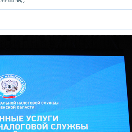
онный вид.