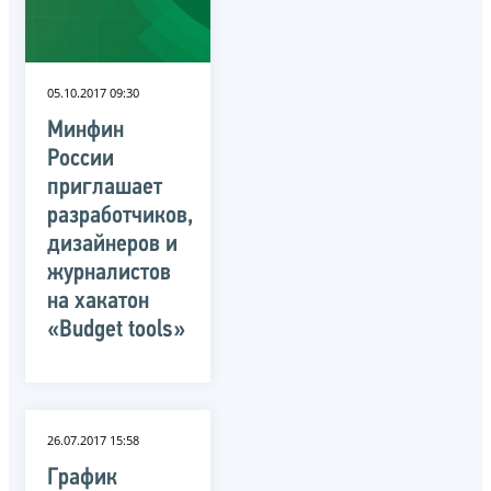
05.10.2017 09:30
Минфин
России
приглашает
разработчиков,
дизайнеров и
журналистов
на хакатон
«Budget tools»
26.07.2017 15:58
График