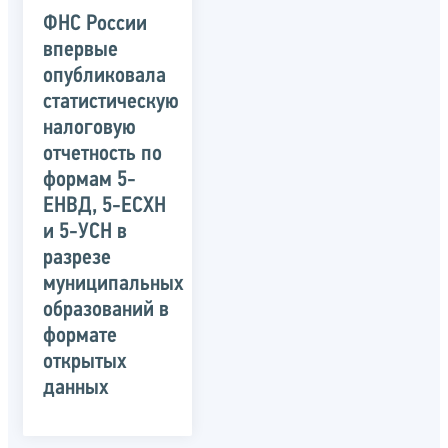
ФНС России
впервые
опубликовала
статистическую
налоговую
отчетность по
формам 5-
ЕНВД, 5-ЕСХН
и 5-УСН в
разрезе
муниципальных
образований в
формате
открытых
данных