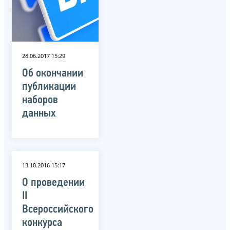
28.06.2017 15:29
Об окончании
публикации
наборов
данных
13.10.2016 15:17
О проведении
II
Всероссийского
конкурса