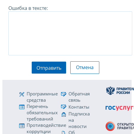
Ошибка в тексте:
Отмена
Отправить
Программные
Обратная
средства
связь
Перечень
Контакты
обязательных
Подписка
требований
на
Противодействие
новости
коррупции
Об