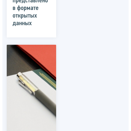
представлено
в формате
открытых
данных