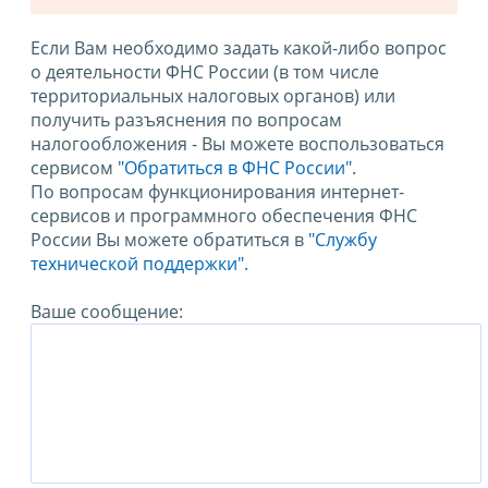
Если Вам необходимо задать какой-либо вопрос
о деятельности ФНС России (в том числе
территориальных налоговых органов) или
получить разъяснения по вопросам
налогообложения - Вы можете воспользоваться
сервисом
"Обратиться в ФНС России"
.
По вопросам функционирования интернет-
сервисов и программного обеспечения ФНС
России Вы можете обратиться в
"Службу
технической поддержки".
Ваше сообщение: