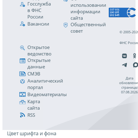
Госслужба
использовании
в ФНС
информации
России
сайта
Вакансии
Общественный
совет
© 2005-202
ФНС Росси
Открытое
ведомство
Открытые
данные
СМЭВ
Дата
Аналитический
обновлени
портал
страницы
07.08.2026
Видеоматериалы
Карта
сайта
RSS
Цвет шрифта и фона