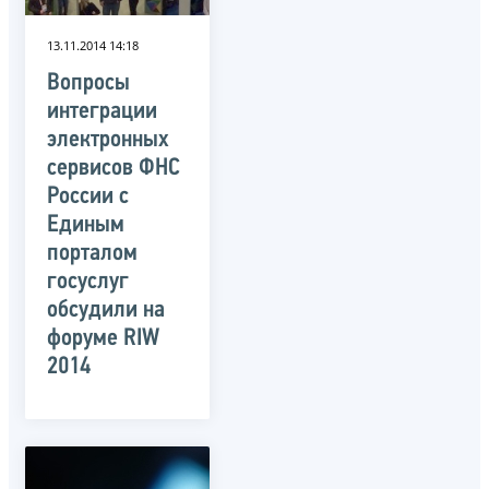
13.11.2014 14:18
Вопросы
интеграции
электронных
сервисов ФНС
России с
Единым
порталом
госуслуг
обсудили на
форуме RIW
2014