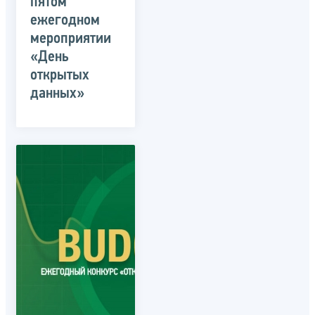
пятом
ежегодном
мероприятии
«День
открытых
данных»