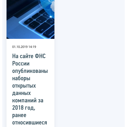
01.10.2019 14:19
На сайте ФНС
России
опубликованы
наборы
открытых
данных
компаний за
2018 год,
ранее
относившиеся