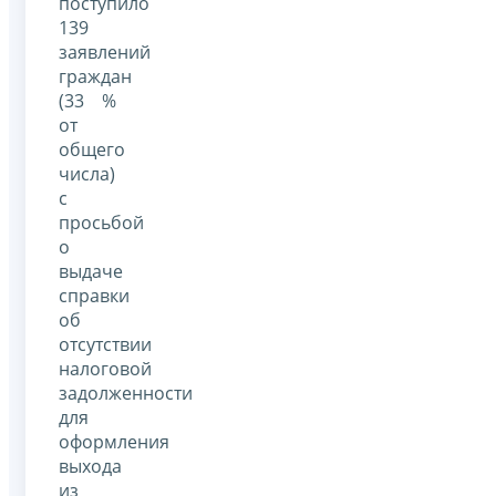
поступило
139
заявлений
граждан
(33 %
от
общего
числа)
с
просьбой
о
выдаче
справки
об
отсутствии
налоговой
задолженности
для
оформления
выхода
из