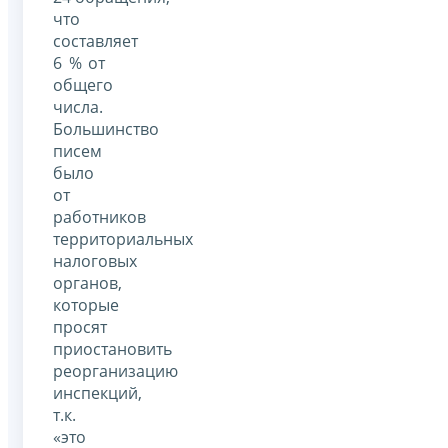
что
составляет
6 % от
общего
числа.
Большинство
писем
было
от
работников
территориальных
налоговых
органов,
которые
просят
приостановить
реорганизацию
инспекций,
т.к.
«это