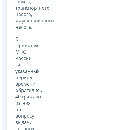
землю,
транспортного
налога,
имущественного
налога.
В
Приемную
МНС
России
за
указанный
период
времени
обратились
40 граждан,
из них
по
вопросу
выдачи
справки