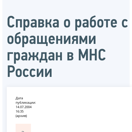
Справка о работе с
обращениями
граждан в МНС
России
Дата
публикации:
14.07.2004
16:35
(архив)