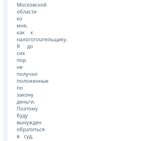
Московской
области
ко
мне,
как к
налогоплательщику.
Я до
сих
пор
не
получил
положенные
по
закону
деньги.
Поэтому
буду
вынужден
обратиться
в суд,