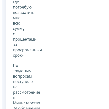
где
потребую
возвратить
мне
всю
сумму
с
процентами
за
просроченный
срок».
По
трудовым
вопросам
поступило
на
рассмотрение
в
Министерство
24 обращения,