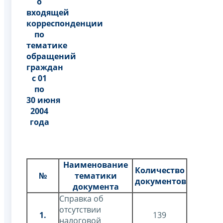
о
входящей
корреспонденции
по
тематике
обращений
граждан
с 01
по
30 июня
2004
года
Наименование
Количество
№
тематики
документов
документа
Справка об
отсутствии
1.
139
налоговой