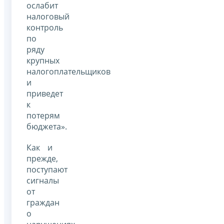
ослабит
налоговый
контроль
по
ряду
крупных
налогоплательщиков
и
приведет
к
потерям
бюджета».
Как и
прежде,
поступают
сигналы
от
граждан
о