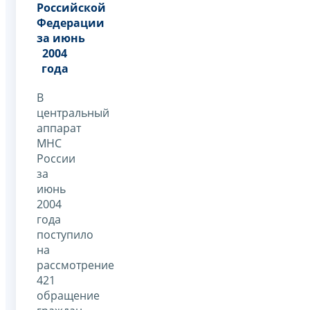
Российской
Федерации
за июнь
2004
года
В
центральный
аппарат
МНС
России
за
июнь
2004
года
поступило
на
рассмотрение
421
обращение