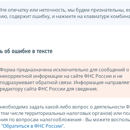
йте опечатку или неточность, мы будем признательны, е
нию, содержит ошибку, и нажмите на клавиатуре комбина
ь об ошибке в тексте
Форма предназначена исключительно для сообщений о
некорректной информации на сайте ФНС России и не
подразумевает обратной связи. Информация направляе
редактору сайта ФНС России для сведения.
 необходимо задать какой-либо вопрос о деятельности 
в том числе территориальных налоговых органов) или по
ния по вопросам налогообложения - Вы можете восполь
м
"Обратиться в ФНС России"
.