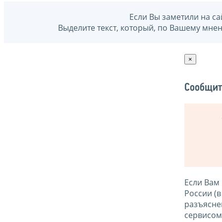
Если Вы заметили на са
Выделите текст, который, по Вашему мне
×
Сообщит
Если Вам
России (
разъясне
сервисо