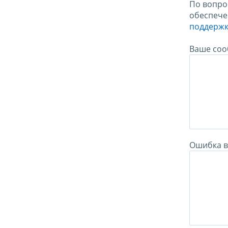
По вопро
обеспече
поддержк
Ваше соо
Ошибка в 