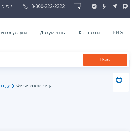
8-800-222-2222
и госуслуги
Документы
Контакты
ENG
Найти
 году
Физические лица