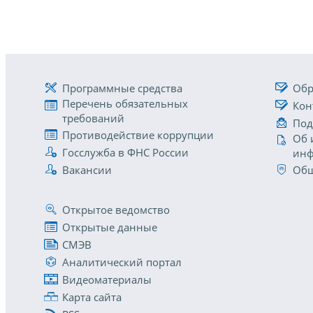
Программные средства
Обр
Перечень обязательных
Кон
требований
Под
Противодействие коррупции
Об 
Госслужба в ФНС России
инф
Вакансии
Общ
Открытое ведомство
Открытые данные
СМЭВ
Аналитический портал
Видеоматериалы
Карта сайта