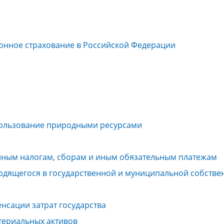
онное страхование в Российской Федерации
 пользование природными ресурсами
нным налогам, сборам и иным обязательным платежам
одящегося в государственной и муниципальной собстве
енсации затрат государства
териальных активов