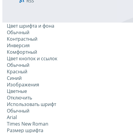
RSS
Цвет шрифта и фона
Обычный
Контрастный
Инверсия
Комфортный
Цвет кнопок и ссылок
Обычный
Красный
Синий
Изображения
Цветные
Отключить
Использовать шрифт
Обычный
Arial
Times New Roman
Размер шрифта