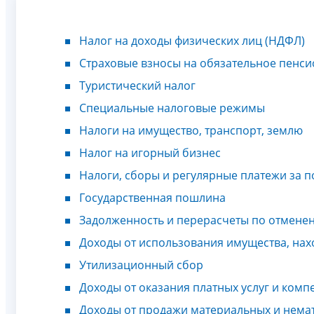
Налог на доходы физических лиц (НДФЛ)
Страховые взносы на обязательное пенси
Туристический налог
Специальные налоговые режимы
Налоги на имущество, транспорт, землю
Налог на игорный бизнес
Налоги, сборы и регулярные платежи за
Государственная пошлина
Задолженность и перерасчеты по отмене
Доходы от использования имущества, нах
Утилизационный сбор
Доходы от оказания платных услуг и комп
Доходы от продажи материальных и нема