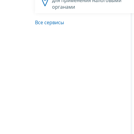
для применения налоговыми
органами
Все сервисы