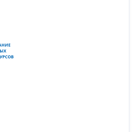
АНИЕ
НЫХ
УРСОВ