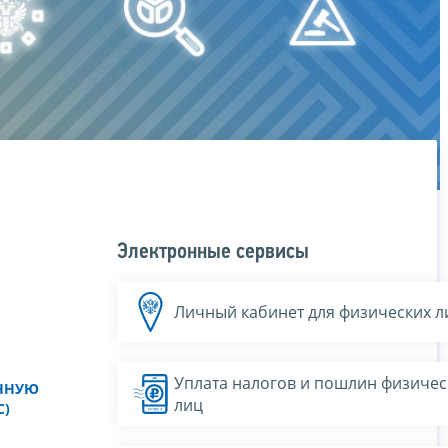
Электронные сервисы
Личный кабинет для физических л
Уплата налогов и пошлин физичес
ННУЮ
лиц
С)