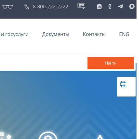
8-800-222-2222
и госуслуги
Документы
Контакты
ENG
Найти