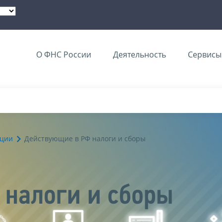
О ФНС России
Деятельность
Сервисы 
ации
Действующие в РФ налоги и сборы
налоги и сборы