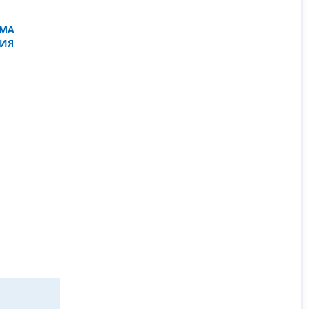
ЕМА
ИЯ