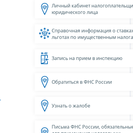
Личный кабинет налогоплательщи
юридического лица
Справочная информация о ставках
льготах по имущественным налог
Запись на прием в инспекцию
Обратиться в ФНС России
Г
Узнать о жалобе
Письма ФНС России, обязательны