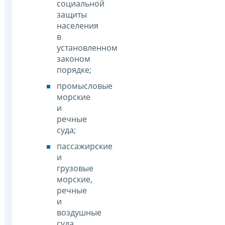
социальной
защиты
населения
в
установленном
законом
порядке;
промысловые
морские
и
речные
суда;
пассажирские
и
грузовые
морские,
речные
и
воздушные
суда,