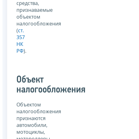
средства,
признаваемые
объектом
налогообложения
(
ст.
357
НК
РФ
).
Объект
налогообложения
Объектом
налогообложения
признаются
автомобили,
мотоциклы,
мотороллеры,