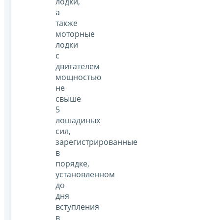
лодки,
а
также
моторные
лодки
с
двигателем
мощностью
не
свыше
5
лошадиных
сил,
зарегистрированные
в
порядке,
установленном
до
дня
вступления
в