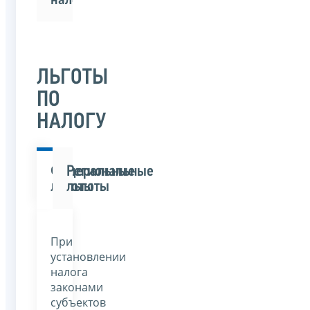
ЛЬГОТЫ
ПО
НАЛОГУ
Федеральные
Региональные
льготы
льготы
При
установлении
налога
законами
субъектов