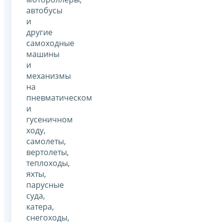
автобусы
и
другие
самоходные
машины
и
механизмы
на
пневматическом
и
гусеничном
ходу,
самолеты,
вертолеты,
теплоходы,
яхты,
парусные
суда,
катера,
снегоходы,