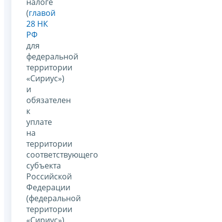
налоге
(
главой
28 НК
РФ
для
федеральной
территории
«Сириус»)
и
обязателен
к
уплате
на
территории
соответствующего
субъекта
Российской
Федерации
(федеральной
территории
«Сириус»).