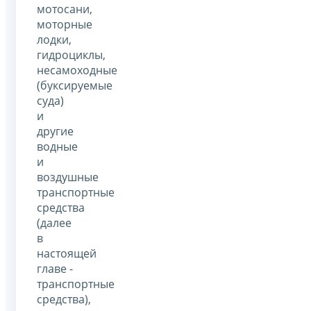
мотосани,
моторные
лодки,
гидроциклы,
несамоходные
(буксируемые
суда)
и
другие
водные
и
воздушные
транспортные
средства
(далее
в
настоящей
главе -
транспортные
средства),