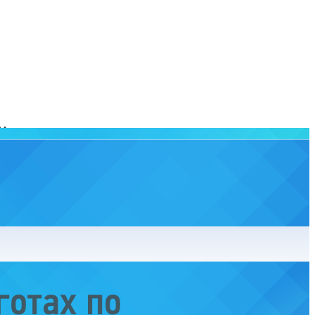
готах по