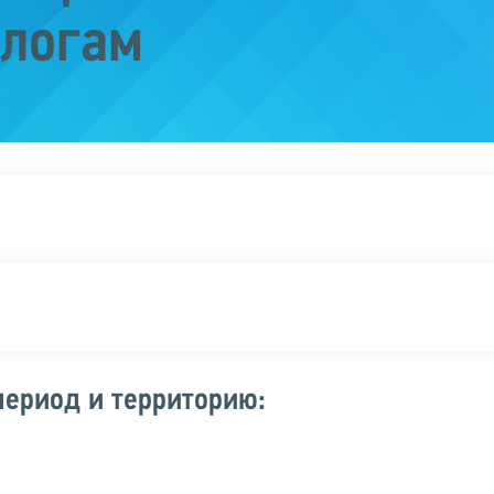
логам
период и территорию: