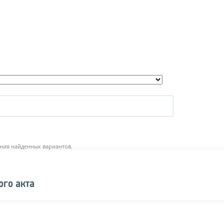
ния найденных вариантов.
ого акта