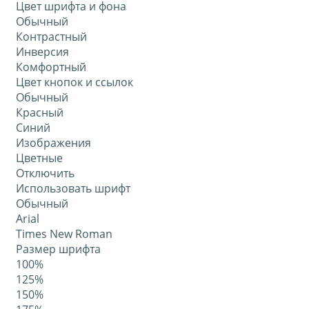
Цвет шрифта и фона
Обычный
Контрастный
Инверсия
Комфортный
Цвет кнопок и ссылок
Обычный
Красный
Синий
Изображения
Цветные
Отключить
Использовать шрифт
Обычный
Arial
Times New Roman
Размер шрифта
100%
125%
150%