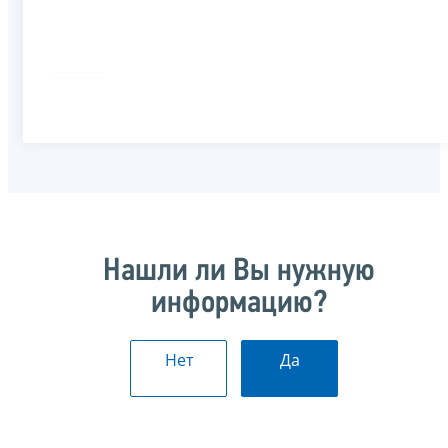
Нашли ли Вы нужную
информацию?
Нет
Да