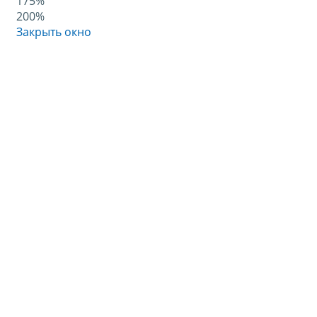
175%
200%
Закрыть окно