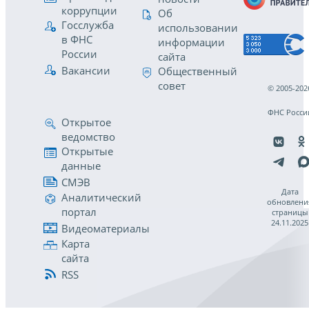
коррупции
Об
Госслужба
использовании
в ФНС
информации
России
сайта
Вакансии
Общественный
совет
© 2005-202
ФНС Росси
Открытое
ведомство
Открытые
данные
СМЭВ
Дата
Аналитический
обновлени
портал
страницы
24.11.2025
Видеоматериалы
Карта
сайта
RSS