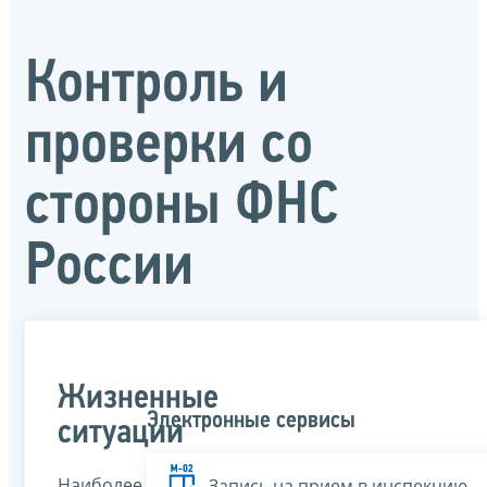
Контроль и
проверки со
стороны ФНС
России
Жизненные
Электронные сервисы
ситуации
Наиболее
Запись на прием в инспекцию