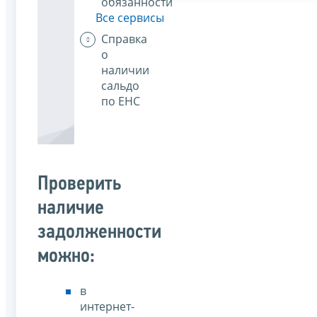
обязанности
Все сервисы
Справка
о
наличии
сальдо
по ЕНС
Проверить
наличие
задолженности
можно:
в
интернет-