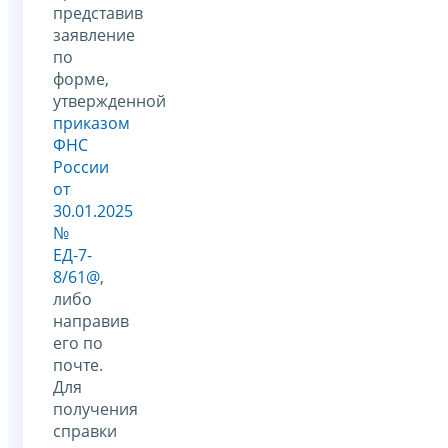
представив
заявление
по
форме,
утвержденной
приказом
ФНС
России
от
30.01.2025
№
ЕД-7-
8/61@
,
либо
направив
его по
почте.
Для
получения
справки