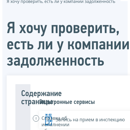
Я хочу проверить, есть ли у компании задолженность
Я хочу проверить,
есть ли у компании
задолженность
Содержание
страницы
Электронные сервисы
Справка об
Запись на прием в инспекцию
исполнении