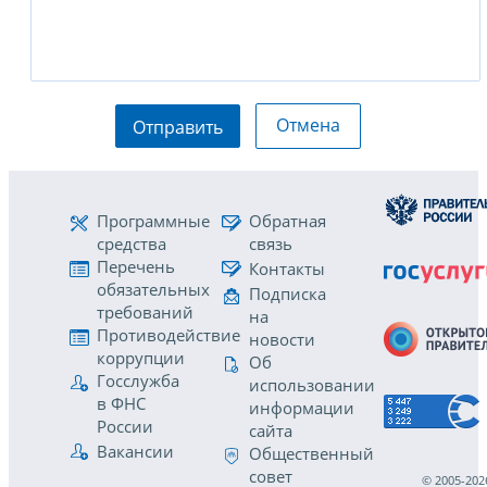
Отмена
Отправить
Программные
Обратная
средства
связь
Перечень
Контакты
обязательных
Подписка
требований
на
Противодействие
новости
коррупции
Об
Госслужба
использовании
в ФНС
информации
России
сайта
Вакансии
Общественный
совет
© 2005-202