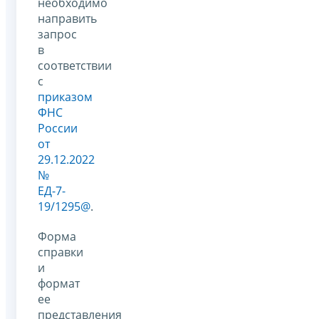
необходимо
направить
запрос
в
соответствии
с
приказом
ФНС
России
от
29.12.2022
№
ЕД-7-
19/1295@
.
Форма
справки
и
формат
ее
представления