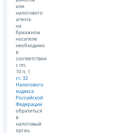
или
налогового
агента
на
бумажном
носителе
необходимо
в
соответствии
с пп.
10 п. 1
ст. 32
Налогового
кодекса
Российской
Федерации
обратиться
в
налоговый
орган,