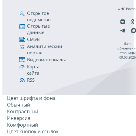
ФНС Росси
Открытое
ведомство
Открытые
данные
СМЭВ
Дата
Аналитический
обновлени
портал
страницы
09.08.2026
Видеоматериалы
Карта
сайта
RSS
Цвет шрифта и фона
Обычный
Контрастный
Инверсия
Комфортный
Цвет кнопок и ссылок