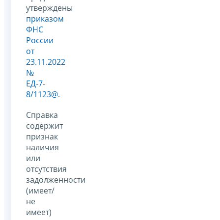
утверждены
приказом
ФНС
России
от
23.11.2022
№
ЕД-7-
8/1123@
.
Справка
содержит
признак
наличия
или
отсутствия
задолженности
(имеет/
не
имеет)