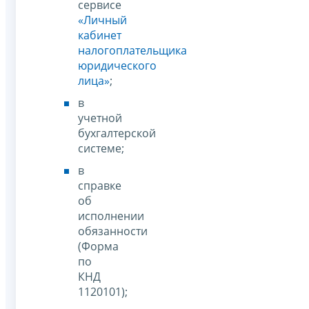
сервисе
«Личный
кабинет
налогоплательщика
юридического
лица»
;
в
учетной
бухгалтерской
системе;
в
справке
об
исполнении
обязанности
(Форма
по
КНД
1120101);