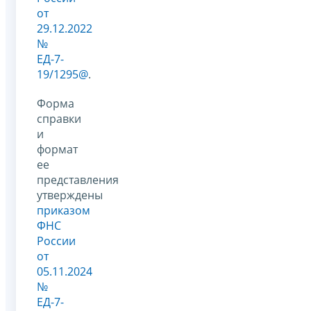
от
29.12.2022
№
ЕД-7-
19/1295@
.
Форма
справки
и
формат
ее
представления
утверждены
приказом
ФНС
России
от
05.11.2024
№
ЕД-7-