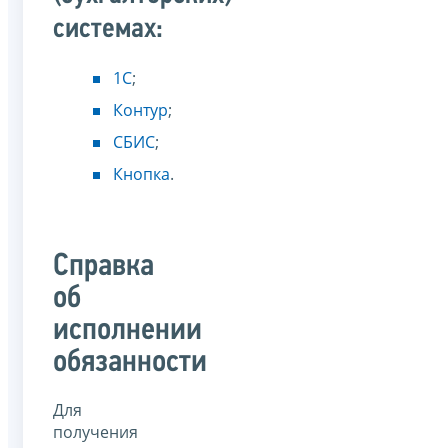
системах:
1С
;
Контур
;
СБИС
;
Кнопка
.
Справка
об
исполнении
обязанности
Для
получения