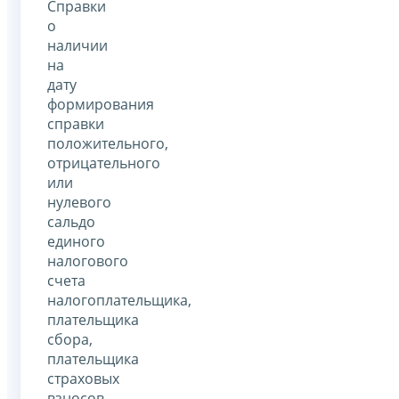
Справки
о
наличии
на
дату
формирования
справки
положительного,
отрицательного
или
нулевого
сальдо
единого
налогового
счета
налогоплательщика,
плательщика
сбора,
плательщика
страховых
взносов