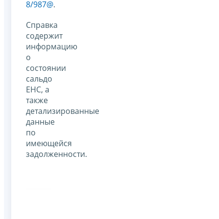
8/987@
.
Справка
содержит
информацию
о
состоянии
сальдо
ЕНС, а
также
детализированные
данные
по
имеющейся
задолженности.