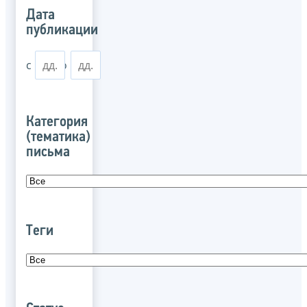
Дата
публикации
с
по
Категория
(тематика)
письма
Теги