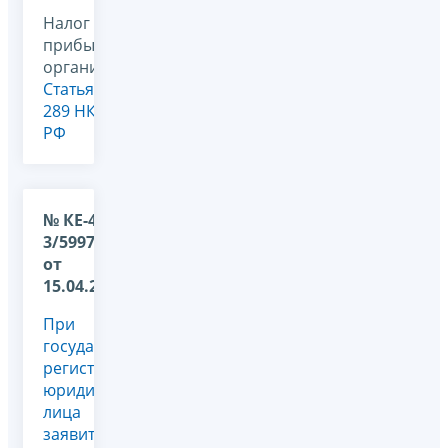
Налог на
прибыль
организаций,
Статья
289 НК
РФ
№ КЕ-4-
3/5997@
от
15.04.2011
При
государственной
регистрации
юридического
лица
заявитель