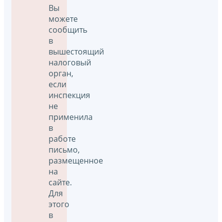
Вы
можете
сообщить
в
вышестоящий
налоговый
орган,
если
инспекция
не
применила
в
работе
письмо,
размещенное
на
сайте.
Для
этого
в