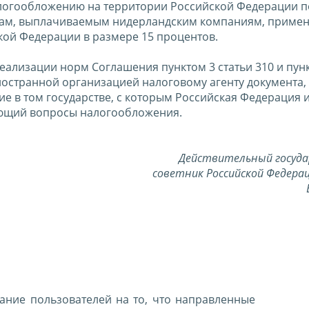
логообложению на территории Российской Федерации по
ндам, выплачиваемым нидерландским компаниям, примен
ской Федерации в размере 15 процентов.
реализации норм Соглашения пунктом 3 статьи 310 и пун
ностранной организацией налоговому агенту документа,
 в том государстве, с которым Российская Федерация 
ующий вопросы налогообложения.
Действительный госуд
советник Российской Федерац
ние пользователей на то, что направленные