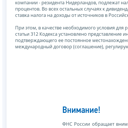
компании - резидента Нидерландов, подлежат на
процентов. Во всех остальных случаях к дивиде
ставка налога на доходы от источников в Россий
При этом, в качестве необходимого условия для 
статьи 312 Кодекса установлено представление и
подтверждающего ее постоянное местонахождение
международный договор (соглашение), регулир
Внимание!
ФНС России обращает внима