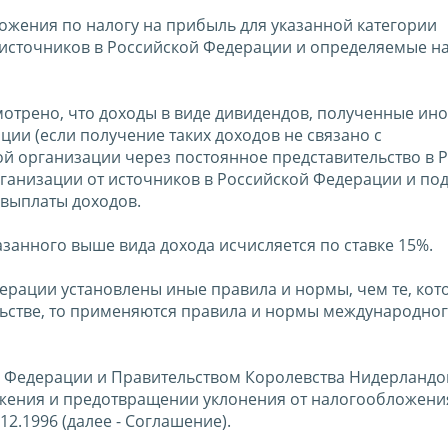
ожения по налогу на прибыль для указанной категории
 источников в Российской Федерации и определяемые н
усмотрено, что доходы в виде дивидендов, полученные ин
ии (если получение таких доходов не связано с
й организации через постоянное представительство в 
рганизации от источников в Российской Федерации и по
выплаты доходов.
казанного выше вида дохода исчисляется по ставке 15%.
рации установлены иные правила и нормы, чем те, кот
льстве, то применяются правила и нормы международно
 Федерации и Правительством Королевства Нидерландов
жения и предотвращении уклонения от налогообложени
2.1996 (далее - Соглашение).