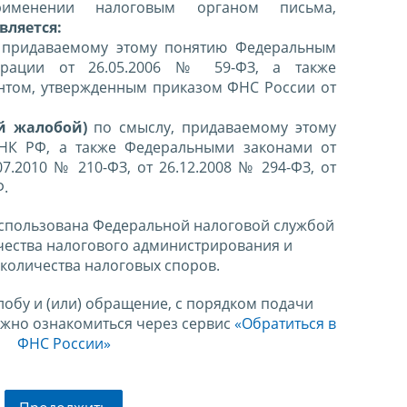
именении налоговым органом письма,
вляется:
 придаваемому этому понятию Федеральным
ерации от 26.05.2006 № 59-ФЗ, а также
нтом, утвержденным приказом ФНС России от
й жалобой)
по смыслу, придаваемому этому
 НК РФ, а также Федеральными законами от
07.2010 № 210-ФЗ, от 26.12.2008 № 294-ФЗ, от
Ф.
спользована Федеральной налоговой службой
чества налогового администрирования и
количества налоговых споров.
лобу и (или) обращение, с порядком подачи
ожно ознакомиться через сервис
«Обратиться в
ФНС России»