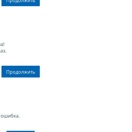
Продолжить
а!
аз.
Продолжить
 ошибка.