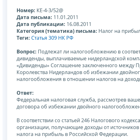
Номер:
КЕ-4-3/52@
Дата письма:
11.01.2011
Дата публикации:
16.08.2011
Категория (тематика) письма:
Налог на прибы
Теги:
Статья 309 НК РФ
Вопрос:
Подлежат ли налогообложению в соответ
дивиденды, выплачиваемые нидерландской компа
«Дивиденды» Соглашение заключенного между П
Королевства Нидерландов об избежании двойног
налогообложения в отношении налогов на доходы
Ответ:
Федеральная налоговая служба, рассмотрев ваш
договора об избежании двойного налогообложен
В соответствии со статьей 246 Налогового кодекс
организации, получающие доходы от источников
налога на прибыль в Российской Федерации.