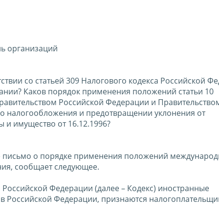
ль организаций
ствии со статьей 309 Налогового кодекса Российской Ф
нии? Каков порядок применения положений статьи 10
равительством Российской Федерации и Правительство
о налогообложения и предотвращении уклонения от
 и имущество от 16.12.1996?
е письмо о порядке применения положений международ
ия, сообщает следующее.
а Российской Федерации (далее – Кодекс) иностранные
 в Российской Федерации, признаются налогоплательщ