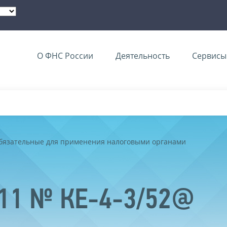
О ФНС России
Деятельность
Сервисы 
обязательные для применения налоговыми органами
011 № КЕ-4-3/52@