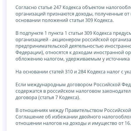
Согласно статье 247 Кодекса объектом налогообл
организаций признаются доходы, полученные от
основании положений статьи 309 Кодекса.
В подпункте 1 пункта 1 статьи 309 Кодекса пред
организацией - акционером российской организац
предпринимательской деятельностью иностранно
Федерации), относятся к доходам иностранной о
обложению налогом, удерживаемым у источника 
На основании статей 310 и 284 Кодекса налог с у
Если международным договором Российской Феде
содержатся в российском налоговом законодате
договора (статья 7 Кодекса).
В отношениях между Правительством Российской
Соглашение об избежании двойного налогообло
отношении налогов на доходы и имущество от 16.1