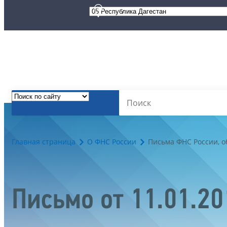
Главная страница
О ФНС России
Письма ФНС России, 
Письмо от 11.01.2