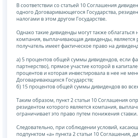
В соответствии со статьей 10 Соглашения дивид
одного Договаривающегося Государства, резиден
налогами в этом другом Государстве.
Однако такие дивиденды могут также облагаться
компания, выплачивающая дивиденды, является ре
получатель имеет фактическое право на дивиден
а) 5 процентов общей суммы дивидендов, если ф
партнерство), прямое участие которой в капитал
процентов и которая инвестировала в нее не ме
Договаривающихся Государств;
б) 15 процентов общей суммы дивидендов во всех
Таким образом, пункт 2 статьи 10 Соглашения оп
резидентом которого является компания, выплачи
ограничивает это право путем понижения ставки.
Следовательно, при соблюдении условий, касающ
подпунктом «a» пункта 2 статьи 10 Соглашения,