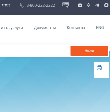
8-800-222-2222
и госуслуги
Документы
Контакты
ENG
Найти