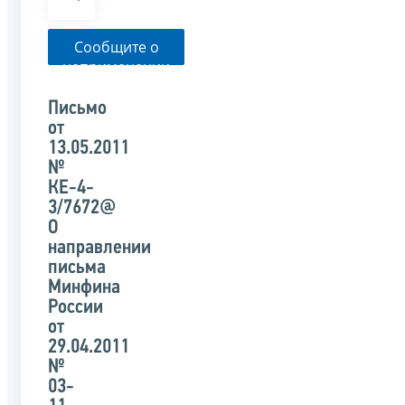
Сообщите о
неприменении
налоговым
органом
Письмо
указанного
от
письма
13.05.2011
№
КЕ-4-
3/7672@
О
направлении
письма
Минфина
России
от
29.04.2011
№
03-