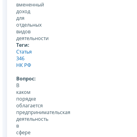
вмененный
доход
для
отдельных
видов
деятельности
Теги:
Статья
346
НК РФ
Вопрос:
В
каком
порядке
облагается
предпринимательская
деятельность
в
сфере