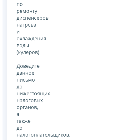
по
ремонту
диспенсеров
нагрева
и
охлаждения
воды
(кулеров).
Доведите
данное
письмо
до
нижестоящих
налоговых
органов,
а
также
до
налогоплательщиков.