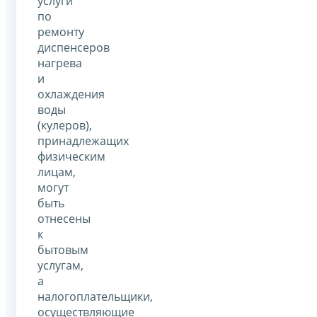
услуги
по
ремонту
диспенсеров
нагрева
и
охлаждения
воды
(кулеров),
принадлежащих
физическим
лицам,
могут
быть
отнесены
к
бытовым
услугам,
а
налогоплательщики,
осуществляющие