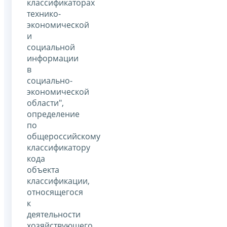
классификаторах
технико-
экономической
и
социальной
информации
в
социально-
экономической
области",
определение
по
общероссийскому
классификатору
кода
объекта
классификации,
относящегося
к
деятельности
хозяйствующего