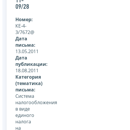
11-
09/28
Номер:
КЕ-4-
3/7672@
Дата
письма:
13.05.2011
Дата
публикации:
18.08.2011
Категория
(тематика)
письма:
Система
налогообложения
в виде
единого
налога
на