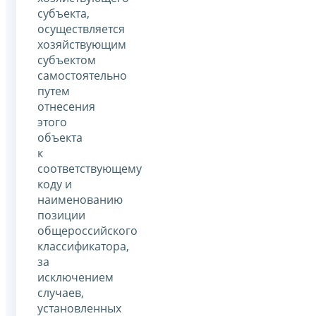
субъекта,
осуществляется
хозяйствующим
субъектом
самостоятельно
путем
отнесения
этого
объекта
к
соответствующему
коду и
наименованию
позиции
общероссийского
классификатора,
за
исключением
случаев,
установленных