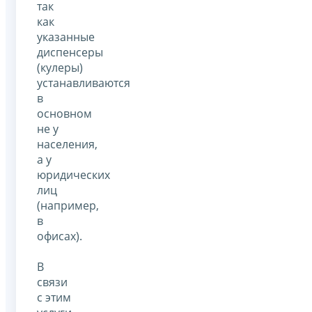
так
как
указанные
диспенсеры
(кулеры)
устанавливаются
в
основном
не у
населения,
а у
юридических
лиц
(например,
в
офисах).
В
связи
с этим