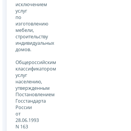
исключением
услуг
по
изготовлению
мебели,
строительству
индивидуальных
домов.
Общероссийским
классификатором
услуг
населению,
утвержденным
Постановлением
Госстандарта
России
от
28.06.1993
N 163