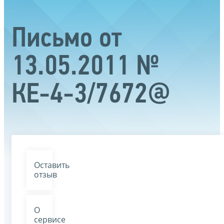
Письмо от
13.05.2011 №
КЕ-4-3/7672@
Оставить
отзыв
О
сервисе