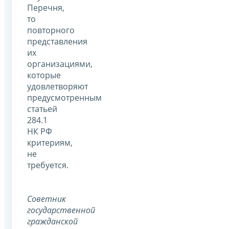
Перечня,
то
повторного
представления
их
организациями,
которые
удовлетворяют
предусмотренным
статьей
284.1
НК РФ
критериям,
не
требуется.
Советник
государственной
гражданской