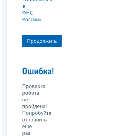
в
ФНС
России»
Продолжить
Ошибка!
Проверка
робота
не
пройдена!
Попробуйте
отправить
еще
раз.