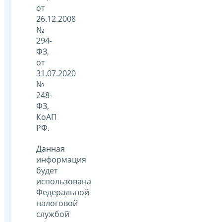
от
26.12.2008
№
294-
ФЗ,
от
31.07.2020
№
248-
ФЗ,
КоАП
РФ.
Данная
информация
будет
использована
Федеральной
налоговой
службой