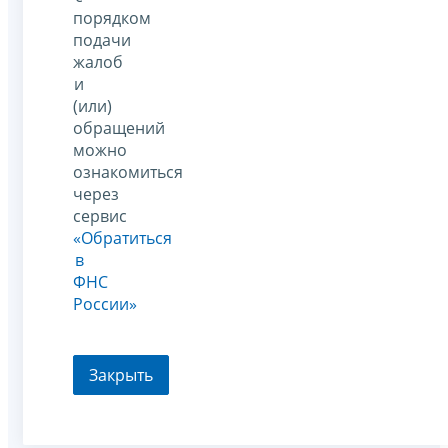
порядком
подачи
жалоб
и
(или)
обращений
можно
ознакомиться
через
сервис
«Обратиться
в
ФНС
России»
Закрыть