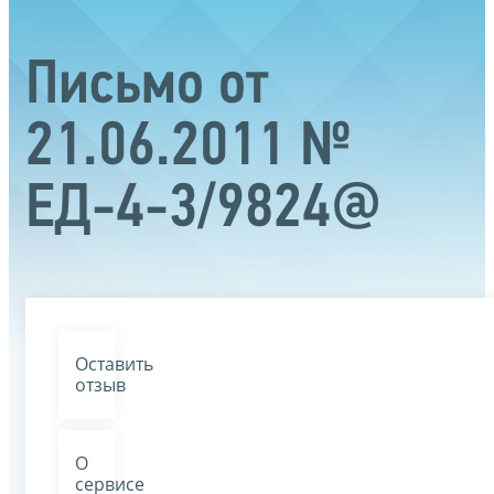
Письмо от
21.06.2011 №
ЕД-4-3/9824@
Оставить
отзыв
О
сервисе