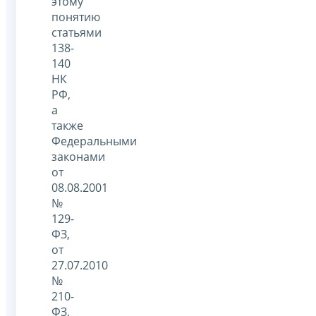
этому
понятию
статьями
138-
140
НК
РФ,
а
также
Федеральными
законами
от
08.08.2001
№
129-
ФЗ,
от
27.07.2010
№
210-
ФЗ,