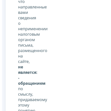
что
направленные
вами
сведения
о
неприменении
налоговым
органом
письма,
размещенного
на
сайте,
не
является:
-
обращением
по
смыслу,
придаваемому
этому
понятию