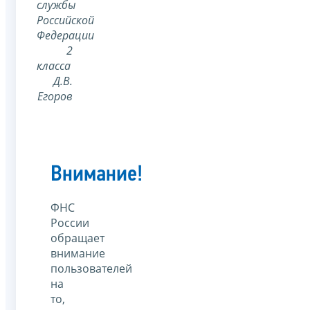
службы
Российской
Федерации
2
класса
Д.В.
Егоров
Внимание!
ФНС
России
обращает
внимание
пользователей
на
то,