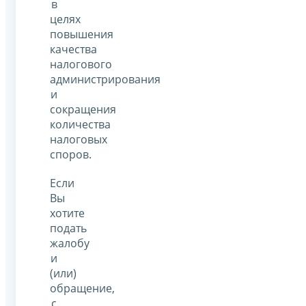
в
целях
повышения
качества
налогового
администрирования
и
сокращения
количества
налоговых
споров.
Если
Вы
хотите
подать
жалобу
и
(или)
обращение,
с