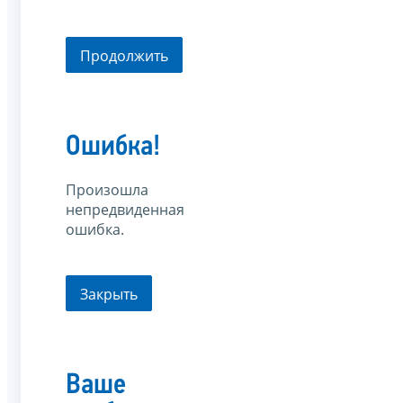
Продолжить
Ошибка!
Произошла
непредвиденная
ошибка.
Закрыть
Ваше