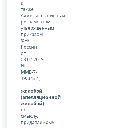
а
также
Административным
регламентом,
утвержденным
приказом
ФНС
России
от
08.07.2019
№
ММВ-7-
19/343@;
-
жалобой
(апелляционной
жалобой)
по
смыслу,
придаваемому