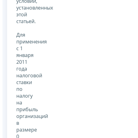
условий,
установленных
этой
статьей.
Для
применения
с 1
января
2011
года
налоговой
ставки
по
налогу
на
прибыль
организаций
в
размере
0