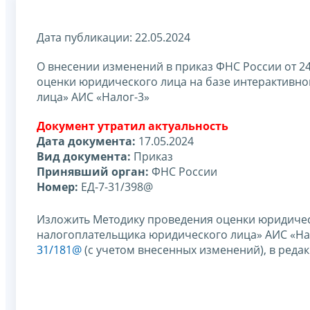
Дата публикации: 22.05.2024
О внесении изменений в приказ ФНС России от 2
оценки юридического лица на базе интерактивн
лица» АИС «Налог-3»
Документ утратил актуальность
Дата документа:
17.05.2024
Вид документа:
Приказ
Принявший орган:
ФНС России
Номер:
ЕД-7-31/398@
Изложить Методику проведения оценки юридическ
налогоплательщика юридического лица» АИС «На
31/181@
(с учетом внесенных изменений), в реда