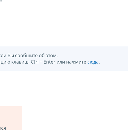
сли Вы сообщите об этом.
цию клавиш: Ctrl + Enter или нажмите
сюда
.
тся