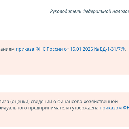
Руководитель Федеральной
налого
ованием
приказа ФНС России от 15.01.2026 № ЕД-1-31/7@
.
иза (оценки) сведений о финансово-хозяйственной
видуального предпринимателя) утверждена
приказом Ф