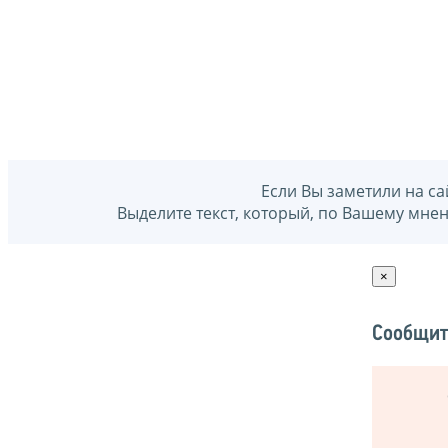
Если Вы заметили на са
Выделите текст, который, по Вашему мне
×
Сообщит