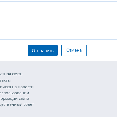
Отмена
Отправить
атная связь
такты
писка на новости
использовании
ормации сайта
ественный совет