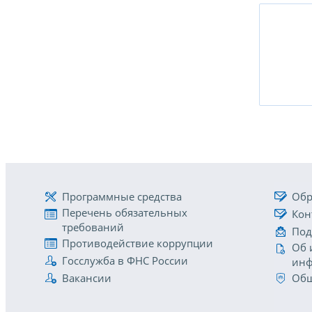
Программные средства
Обр
Перечень обязательных
Кон
требований
Под
Противодействие коррупции
Об 
Госслужба в ФНС России
инф
Вакансии
Общ