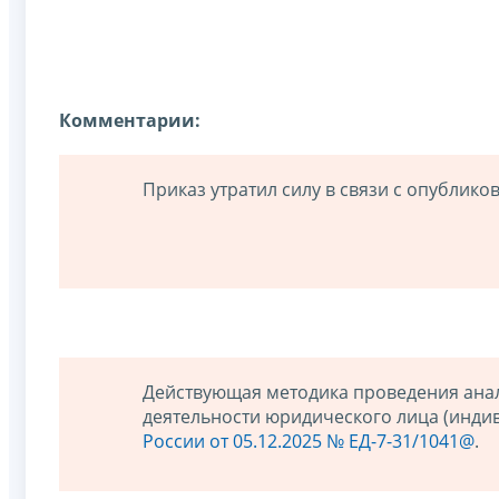
Комментарии:
Приказ утратил силу в связи с опублик
Действующая методика проведения анал
деятельности юридического лица (инди
России от 05.12.2025 № ЕД-7-31/1041@
.