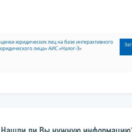
оценки юридических лиц на базе интерактивного
Заг
юридического лица» АИС «Налог-3»
Нашли ли Вы нужную информацию