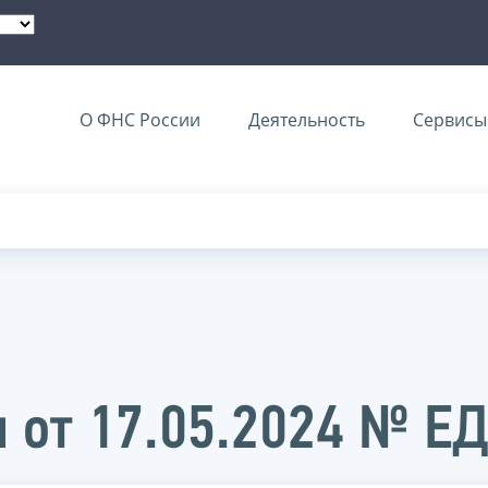
О ФНС России
Деятельность
Сервисы 
 от 17.05.2024 № Е