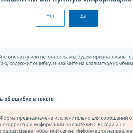
Нет
Да
йте опечатку или неточность, мы будем признательны, е
нию, содержит ошибку, и нажмите на клавиатуре комбина
ь об ошибке в тексте
Форма предназначена исключительно для сообщений о
некорректной информации на сайте ФНС России и не
подразумевает обратной связи. Информация направляе