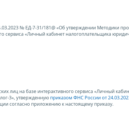
4.03.2023 № ЕД-7-31/181@ «Об утверждении Методики пр
ого сервиса «Личный кабинет налогоплательщика юриди
их лиц на базе интерактивного сервиса «Личный кабин
лог-3», утвержденную
приказом ФНС России от 24.03.202
кции согласно приложению к настоящему приказу.