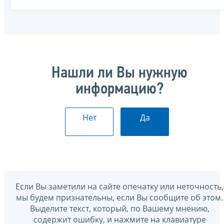
Нашли ли Вы нужную
информацию?
Нет
Да
Если Вы заметили на сайте опечатку или неточность,
мы будем признательны, если Вы сообщите об этом.
Выделите текст, который, по Вашему мнению,
содержит ошибку, и нажмите на клавиатуре