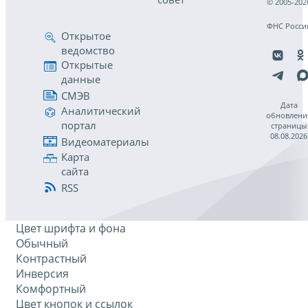
© 2005-202
ФНС Росси
Открытое
ведомство
Открытые
данные
СМЭВ
Дата
Аналитический
обновлени
портал
страницы
08.08.2026
Видеоматериалы
Карта
сайта
RSS
Цвет шрифта и фона
Обычный
Контрастный
Инверсия
Комфортный
Цвет кнопок и ссылок