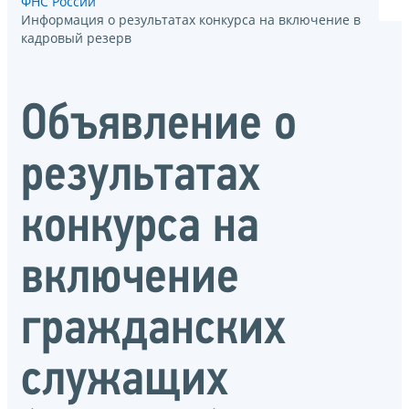
ФНС России
Информация о результатах конкурса на включение в
кадровый резерв
Объявление о
результатах
конкурса на
включение
гражданских
служащих