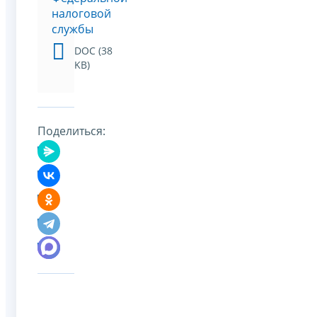
налоговой
службы
DOC (38
KB)
Поделиться: