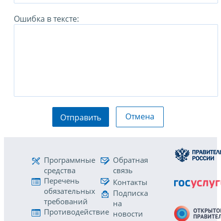
Ошибка в тексте:
Отмена
Отправить
Программные
Обратная
средства
связь
Перечень
Контакты
обязательных
Подписка
требований
на
Противодействие
новости