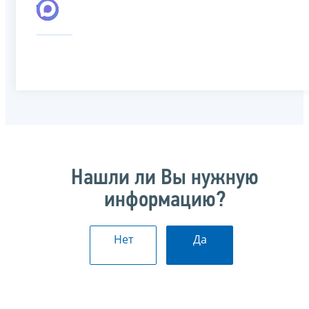
Нашли ли Вы нужную
информацию?
Нет
Да