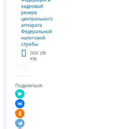
кадровый
резерв
центрального
аппарата
Федеральной
налоговой
службы
DOC (38
KB)
Поделиться: