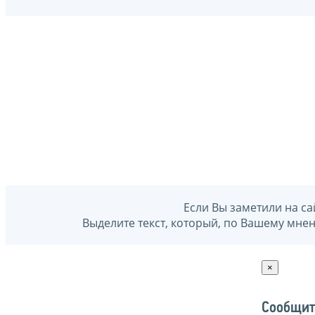
Если Вы заметили на са
Выделите текст, который, по Вашему мне
×
Сообщит