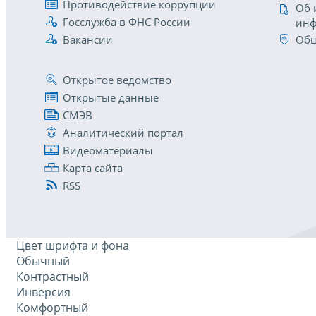
Противодействие коррупции
Об 
Госслужба в ФНС России
инф
Вакансии
Общ
Открытое ведомство
Открытые данные
СМЭВ
Аналитический портал
Видеоматериалы
Карта сайта
RSS
Цвет шрифта и фона
Обычный
Контрастный
Инверсия
Комфортный