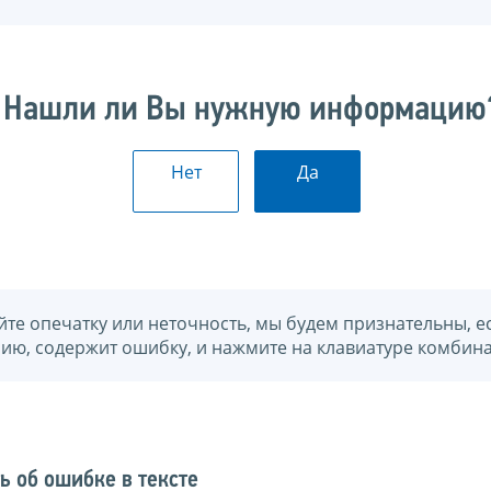
Нашли ли Вы нужную информацию
Нет
Да
йте опечатку или неточность, мы будем признательны, е
нию, содержит ошибку, и нажмите на клавиатуре комбина
ь об ошибке в тексте