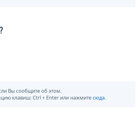
?
сли Вы сообщите об этом.
цию клавиш: Ctrl + Enter или нажмите
сюда
.