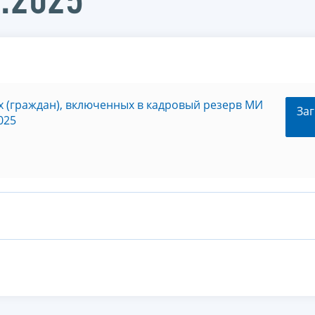
3.2025
 (граждан), включенных в кадровый резерв МИ
Заг
025