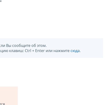
?
сли Вы сообщите об этом.
цию клавиш: Ctrl + Enter или нажмите
сюда
.
тся