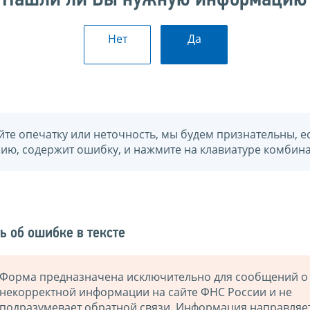
Нашли ли Вы нужную информацию
Нет
Да
йте опечатку или неточность, мы будем признательны, е
нию, содержит ошибку, и нажмите на клавиатуре комбина
ь об ошибке в тексте
Форма предназначена исключительно для сообщений о
некорректной информации на сайте ФНС России и не
подразумевает обратной связи. Информация направляе