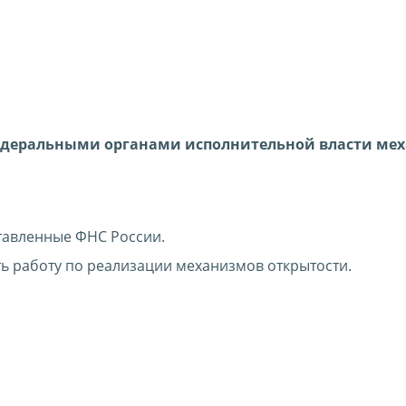
федеральными органами исполнительной власти ме
тавленные ФНС России.
 работу по реализации механизмов открытости.