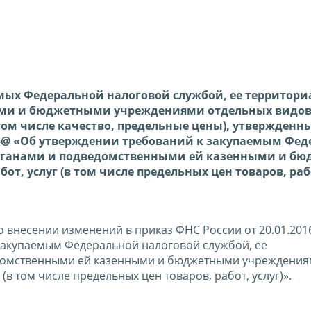
емых Федеральной налоговой службой, ее террито
ми и бюджетными учреждениями отдельных видов 
в том числе качество, предельные цены), утвержденн
/15@ «Об утверждении требований к закупаемым Фе
органами и подведомственными ей казенными и б
, услуг (в том числе предельных цен товаров, рабо
 внесении изменений в приказ ФНС России от 20.01.2016
закупаемым Федеральной налоговой службой, ее
домственными ей казенными и бюджетными учреждени
(в том числе предельных цен товаров, работ, услуг)».