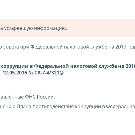
ать устаревшую информацию.
 совета при Федеральной налоговой службе на 2017 го
 коррупции в Федеральной налоговой службе на 2016
12.05.2016 № СА-7-4/321@
тавленные ФНС России.
лнению Плана противодействия коррупции в Федеральн