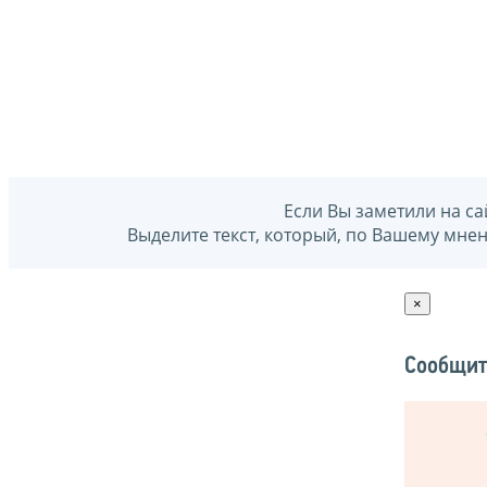
Если Вы заметили на са
Выделите текст, который, по Вашему мне
×
Сообщит