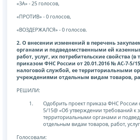
«ЗА» - 25 голосов,
«ПРОТИВ» - 0 голосов,
«ВОЗДЕРЖАЛСЯ» - 0 голосов.
2. О внесении изменений в перечень закупа
органами и подведомственными ей казенны
работ, услуг, их потребительские свойства (
приказом ФНС России от 20.01.2016 № АС-7-5
налоговой службой, ее территориальными 
учреждениями отдельным видам товаров, работ
РЕШИЛИ:
Одобрить проект приказа ФНС России о
5/15@ «Об утверждении требований к 
территориальными органами и подве
отдельным видам товаров, работ, услуг 
Голосовали: