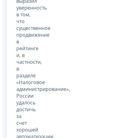
выразил
уверенность
в том,
что
существенное
продвижение
в
рейтинге
и, в
частности,
в
разделе
«Налоговое
администрирование»,
России
удалось
достичь
за
счет
хорошей
автоматизации