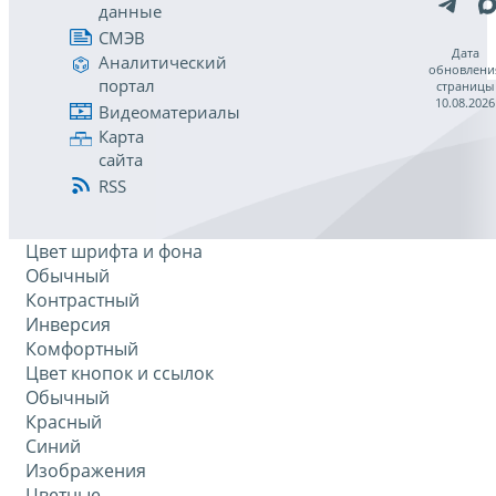
данные
СМЭВ
Дата
Аналитический
обновлени
портал
страницы
10.08.2026
Видеоматериалы
Карта
сайта
RSS
Цвет шрифта и фона
Обычный
Контрастный
Инверсия
Комфортный
Цвет кнопок и ссылок
Обычный
Красный
Синий
Изображения
Цветные