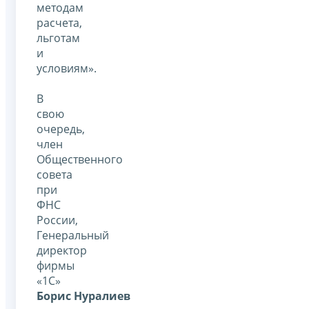
методам
расчета,
льготам
и
условиям».
В
свою
очередь,
член
Общественного
совета
при
ФНС
России,
Генеральный
директор
фирмы
«1С»
Борис Нуралиев