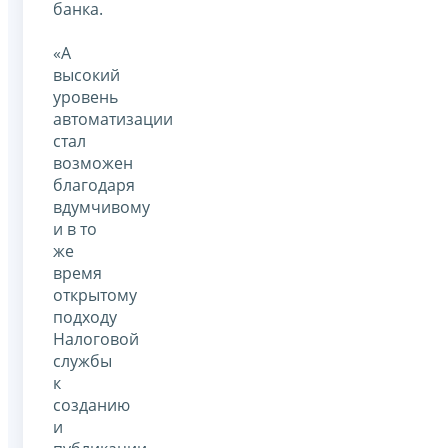
банка.
«А
высокий
уровень
автоматизации
стал
возможен
благодаря
вдумчивому
и в то
же
время
открытому
подходу
Налоговой
службы
к
созданию
и