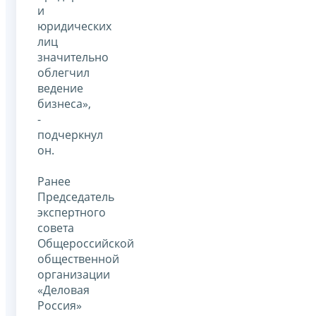
и
юридических
лиц
значительно
облегчил
ведение
бизнеса»,
-
подчеркнул
он.
Ранее
Председатель
экспертного
совета
Общероссийской
общественной
организации
«Деловая
Россия»