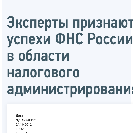
Эксперты признаю
успехи ФНС Росси
в области
налогового
администрировани
Дата
публикации:
24.10.2012
12:32