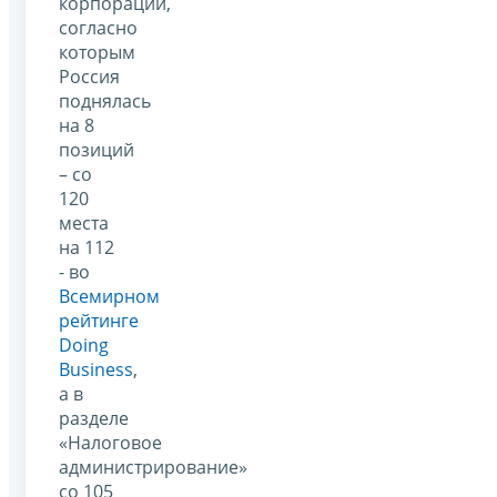
корпорации,
согласно
которым
Россия
поднялась
на 8
позиций
– со
120
места
на 112
- во
Всемирном
рейтинге
Doing
Business
,
а в
разделе
«Налоговое
администрирование»
со 105