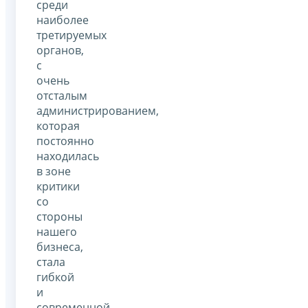
среди
наиболее
третируемых
органов,
с
очень
отсталым
администрированием,
которая
постоянно
находилась
в зоне
критики
со
стороны
нашего
бизнеса,
стала
гибкой
и
современной,